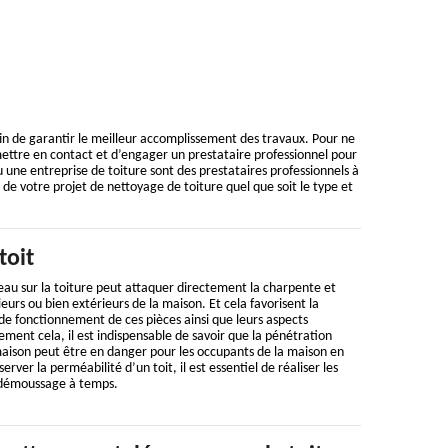
 de garantir le meilleur accomplissement des travaux. Pour ne
ttre en contact et d’engager un prestataire professionnel pour
u une entreprise de toiture sont des prestataires professionnels à
de votre projet de nettoyage de toiture quel que soit le type et
toit
 d’eau sur la toiture peut attaquer directement la charpente et
eurs ou bien extérieurs de la maison. Et cela favorisent la
de fonctionnement de ces pièces ainsi que leurs aspects
ement cela, il est indispensable de savoir que la pénétration
 maison peut être en danger pour les occupants de la maison en
rver la perméabilité d’un toit, il est essentiel de réaliser les
 démoussage à temps.