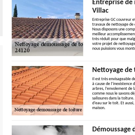
Entreprise de
Villac
Entreprise GC couvreur e
travaux de nettoyage de d
Nous disposons une compét
meilleur accomplissement 
très réduit pour que malg
votre projet de nettoyag
nous puissions vous montr
Nettoyage de 
Il est très envisageable 
à cause de l’inexistence d
arbres, l’envolement de l
comme nous le savons déjà
salissures dans la toiture.
d’eau sur le toit. Et auss
maison.
Démoussage de