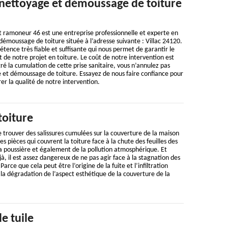
 nettoyage et démoussage de toiture
t ramoneur 46 est une entreprise professionnelle et experte en
émoussage de toiture située à l’adresse suivante : Villac 24120.
ence très fiable et suffisante qui nous permet de garantir le
de notre projet en toiture. Le coût de notre intervention est
ré la cumulation de cette prise sanitaire, vous n’annulez pas
e et démoussage de toiture. Essayez de nous faire confiance pour
er la qualité de notre intervention.
toiture
de trouver des salissures cumulées sur la couverture de la maison
es pièces qui couvrent la toiture face à la chute des feuilles des
a poussière et également de la pollution atmosphérique. Et
, il est assez dangereux de ne pas agir face à la stagnation des
 Parce que cela peut être l’origine de la fuite et l’infiltration
i, la dégradation de l’aspect esthétique de la couverture de la
 tuile