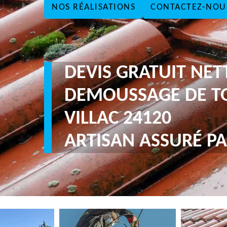
NOS RÉALISATIONS
CONTACTEZ-NOU
DEVIS GRATUIT NE
DEMOUSSAGE DE T
VILLAC 24120
ARTISAN ASSURÉ PA