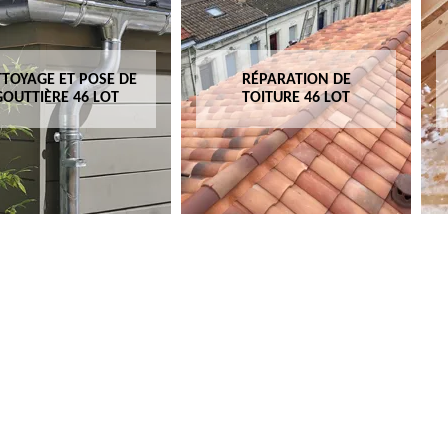
TOYAGE ET POSE DE
RÉPARATION DE
GOUTTIÈRE 46 LOT
TOITURE 46 LOT