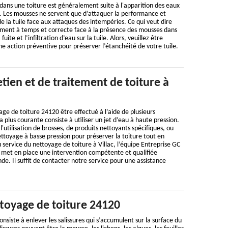
dans une toiture est généralement suite à l'apparition des eaux
re. Les mousses ne servent que d’attaquer la performance et
e la tuile face aux attaques des intempéries. Ce qui veut dire
ement à temps et correcte face à la présence des mousses dans
fuite et l’infiltration d’eau sur la tuile. Alors, veuillez être
une action préventive pour préserver l’étanchéité de votre tuile.
etien et de traitement de toiture à
e de toiture 24120 être effectué à l’aide de plusieurs
 plus courante consiste à utiliser un jet d’eau à haute pression.
l'utilisation de brosses, de produits nettoyants spécifiques, ou
toyage à basse pression pour préserver la toiture tout en
u service du nettoyage de toiture à Villac, l’équipe Entreprise GC
met en place une intervention compétente et qualifiée
. Il suffit de contacter notre service pour une assistance
ttoyage de toiture 24120
nsiste à enlever les salissures qui s’accumulent sur la surface du