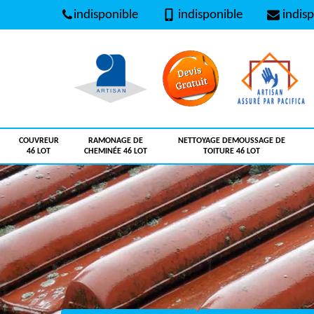
indisponible
indisponible
indisp
COUVREUR
RAMONAGE DE
NETTOYAGE DEMOUSSAGE DE
46 LOT
CHEMINÉE 46 LOT
TOITURE 46 LOT