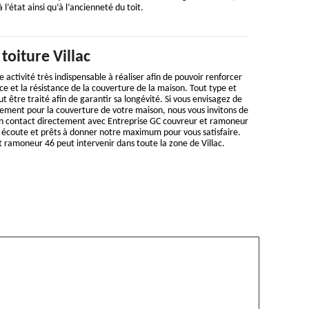
 l’état ainsi qu’à l’ancienneté du toit.
toiture Villac
e activité très indispensable à réaliser afin de pouvoir renforcer
e et la résistance de la couverture de la maison. Tout type et
ut être traité afin de garantir sa longévité. Si vous envisagez de
ement pour la couverture de votre maison, nous vous invitons de
en contact directement avec Entreprise GC couvreur et ramoneur
écoute et prêts à donner notre maximum pour vous satisfaire.
 ramoneur 46 peut intervenir dans toute la zone de Villac.