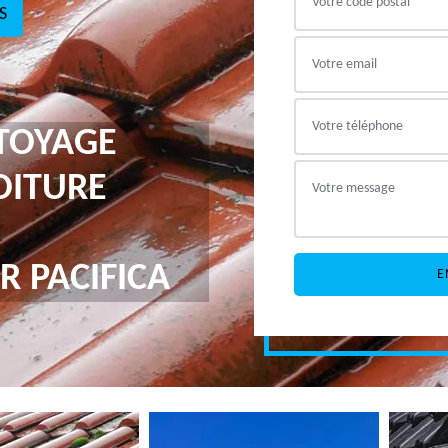
S
TTOYAGE
OITURE
R PACIFICA