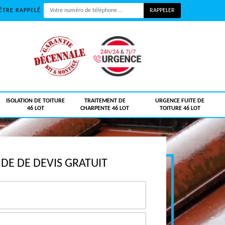
ÊTRE RAPPELÉ
ISOLATION DE TOITURE
TRAITEMENT DE
URGENCE FUITE DE
46 LOT
CHARPENTE 46 LOT
TOITURE 46 LOT
E DE DEVIS GRATUIT