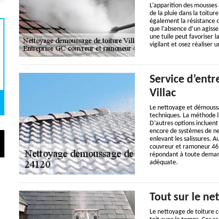
L’apparition des mousses 
de la pluie dans la toitu
également la résistance d
que l’absence d’un agiss
une tuile peut favoriser la 
vigilant et osez réaliser 
Service d’entr
Villac
Le nettoyage et démoussag
techniques. La méthode la
D’autres options incluent 
encore de systèmes de net
enlevant les salissures. A
couvreur et ramoneur 46 
répondant à toute demande
adéquate.
Tout sur le ne
Le nettoyage de toiture co