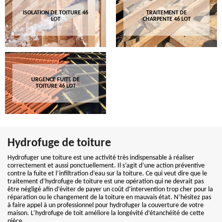
ISOLATION DE TOITURE 46
TRAITEMENT DE
LOT
CHARPENTE 46 LOT
URGENCE FUITE DE
TOITURE 46 LOT
Hydrofuge de toiture
Hydrofuger une toiture est une activité très indispensable à réaliser
correctement et aussi ponctuellement. Il s’agit d’une action préventive
contre la fuite et l’infiltration d’eau sur la toiture. Ce qui veut dire que le
traitement d’hydrofuge de toiture est une opération qui ne devrait pas
être négligé afin d’éviter de payer un coût d’intervention trop cher pour la
réparation ou le changement de la toiture en mauvais état. N’hésitez pas
à faire appel à un professionnel pour hydrofuger la couverture de votre
maison. L’hydrofuge de toit améliore la longévité d’étanchéité de cette
pièce.