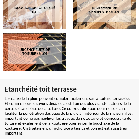
ISOLATION DE TOITURE 46
TRAITEMENT DE
LOT
CHARPENTE 46 LOT
URGENCE FUITE DE
TOITURE 46 LOT
Etanchéité toit terrasse
Les eaux de la pluie peuvent cumuler facilement sur la toiture terrassée.
Et comme nous le savons déjà, cela est l’un des plus grands facteurs de la
perte d’étanchéité de la toiture. Ce qui veut dire que pour ne pas faire
faciliter la pénétration des eaux de la pluie à l’intérieur de la maison, il est
important de ne pas négliger les travaux de nettoyage et démoussage de
toiture et également de la gouttière pour éviter le bouchage de la
gouttière. Un traitement d’hydrofuge à temps et correct est aussi très
important.