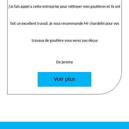
j'ai fais appel a cette entreprise pour néttoyer mes goutières et ils ont
fait un excellent travail, je vous recommande Mr chardelin pour vos
travaux de goutière vous serez pas déçus
De jeremy
Voir plus