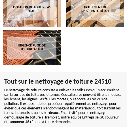
ISOLATION DE TOITURE 46
TRAITEMENT DE
LOT
CHARPENTE 46 LOT
URGENCE FUITE DE
TOITURE 46 LOT
Tout sur le nettoyage de toiture 24510
Le nettoyage de toiture consiste à enlever les salissures qui s’accumulent
sur la surface du toit avec le temps. Ces salissures peuvent être la mousse,
les lichens, les algues, les feuilles mortes, ou encore les résidus de
pollution. Il est essentiel de procéder régulièrement au nettoyage pour
éviter que ces éléments n’endommagent les matériaux du toit surtout les
tuiles, les ardoises ou les bardeaux. En activité pour le nettoyage
démoussage de toiture à Tremolat, notre équipe Entreprise GC couvreur
et ramoneur 46 répond à toute demande.