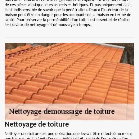
maison. Et cela favorisent la dégradation de capacité de fonctionnement
de ces pièces ainsi que leurs aspects esthétiques. Et pas uniquement cela,
il est indispensable de savoir que la pénétration d’eau à l’intérieur de la
maison peut être en danger pour les occupants de la maison en terme de
santé. Pour préserver la perméabilité d’un toit, il est essentiel de réaliser
les travaux de nettoyage et démoussage à temps.
Nettoyage de toiture
Nettoyer une toiture est une opération qui devrait être effectué au moins
une fois par an. IL s’agit d’une activité qui fait partie de l’entretien d’un