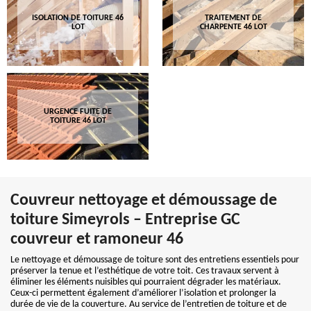
ISOLATION DE TOITURE 46
TRAITEMENT DE
LOT
CHARPENTE 46 LOT
URGENCE FUITE DE
TOITURE 46 LOT
Couvreur nettoyage et démoussage de
toiture Simeyrols – Entreprise GC
couvreur et ramoneur 46
Le nettoyage et démoussage de toiture sont des entretiens essentiels pour
préserver la tenue et l’esthétique de votre toit. Ces travaux servent à
éliminer les éléments nuisibles qui pourraient dégrader les matériaux.
Ceux-ci permettent également d’améliorer l’isolation et prolonger la
durée de vie de la couverture. Au service de l’entretien de toiture et de