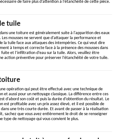
cessaire de faire plus d’attention à l’étanchéité de cette pièce.
 tuile
dans une toiture est généralement suite à l'apparition des eaux
re. Les mousses ne servent que d’attaquer la performance et
e la tuile face aux attaques des intempéries. Ce qui veut dire
ement à temps et correcte face à la présence des mousses dans
fuite et l’infiltration d’eau sur la tuile. Alors, veuillez être
une action préventive pour préserver l’étanchéité de votre tuile.
toiture
 une opération qui peut être effectué avec une technique de
n et aussi pour un nettoyage classique. La différence entre ces
st d’abord son coût et puis la durée d’obtention du résultat. Le
 est profitable avec un prix assez élevé, et il est possible de
 dans une très courte durée. Et avant de passer à la réalisation
it, sachez que vous avez entièrement le droit de se renseigner
ne type de nettoyage qui vous convient le plus.