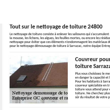
Tout sur le nettoyage de toiture 24800
Le nettoyage de toiture consiste à enlever les salissures qui s’accumulent 
la mousse, les lichens, les algues, les feuilles mortes, ou encore les résid
nettoyage pour éviter que ces éléments n’endommagent les matériaux du toi
pour le nettoyage démoussage de toiture à Sarrazac, notre équipe Entr
Couvreur pour
toiture Sarraz
Plus vous choisissez le me
en danger la capacité et 
Pour les habitants à Sar
couvreur spécialiste en 
toiture vous attend pour
toiture. Ne cherchez plus
sûr du résultat de votre p