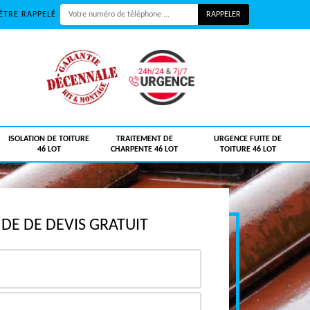
ÊTRE RAPPELÉ
ISOLATION DE TOITURE
TRAITEMENT DE
URGENCE FUITE DE
46 LOT
CHARPENTE 46 LOT
TOITURE 46 LOT
E DE DEVIS GRATUIT