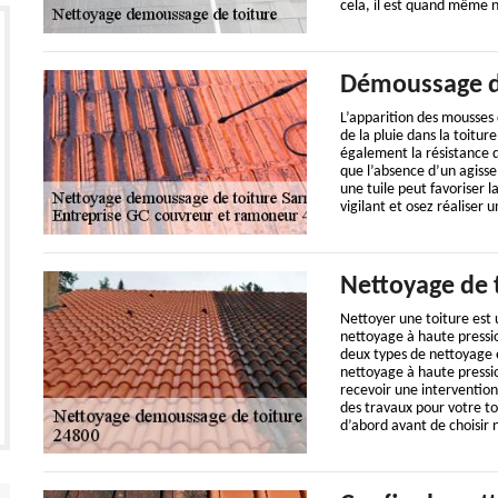
cela, il est quand même né
Démoussage de
L’apparition des mousses 
de la pluie dans la toitu
également la résistance d
que l’absence d’un agiss
une tuile peut favoriser la 
vigilant et osez réaliser 
Nettoyage de 
Nettoyer une toiture est
nettoyage à haute pressio
deux types de nettoyage e
nettoyage à haute pression
recevoir une intervention
des travaux pour votre to
d’abord avant de choisir 