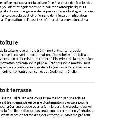
es pièces qui couvrent la toiture face à la chute des feuilles des
a poussière et également de la pollution atmosphérique. Et
, il est assez dangereux de ne pas agir face à la stagnation des
 Parce que cela peut être l’origine de la fuite et l’infiltration
i, la dégradation de l’aspect esthétique de la couverture de la
toiture
e la toiture joue un rôle très important sur sa force de
nce de la couverture de la maison. L’étanchéité d’un toit a un
ence d’un strict minimum confort à l’intérieur de la maison face
étration des eaux de la pluie à l’intérieur de la maison. Tout
que si vous voulez être sûre de la longévité de l’étanchéité de
s négliger son entretien correct et également régulier.
toit terrasse
, il est aussi faisable de couvrir une maison par une toiture
se est très demandé en terme d’optimisation d’espace pour le
 pour créer une espace pour la famille durant le weekend ou voir
si la famille ne dispose pas beaucoup du terrain. En générale, la
s satisfaisante en terme d’aspect esthétique. Mais malgré tout