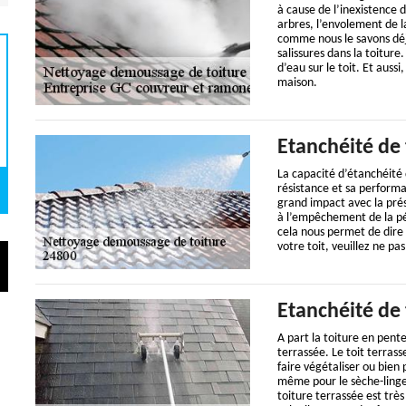
à cause de l’inexistence d
arbres, l’envolement de l
comme nous le savons déjà
salissures dans la toiture.
d’eau sur le toit. Et auss
maison.
Etanchéité de 
La capacité d’étanchéité d
résistance et sa performa
grand impact avec la prés
à l’empêchement de la pén
cela nous permet de dire 
votre toit, veuillez ne pa
Etanchéité de 
A part la toiture en pente
terrassée. Le toit terras
faire végétaliser ou bien
même pour le sèche-linge 
toiture terrassée est trè