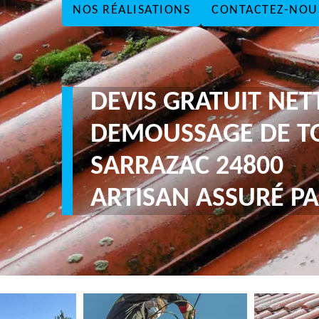
NOS RÉALISATIONS
CONTACTEZ-NOU
DEVIS GRATUIT NE
DEMOUSSAGE DE T
SARRAZAC 24800
ARTISAN ASSURÉ PA