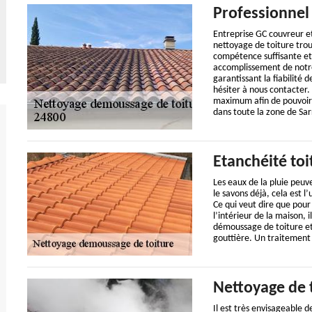
Professionnel
Entreprise GC couvreur et
nettoyage de toiture trou
compétence suffisante et 
accomplissement de notre 
garantissant la fiabilité 
hésiter à nous contacter.
maximum afin de pouvoir v
dans toute la zone de Sar
Etanchéité toi
Les eaux de la pluie peuv
le savons déjà, cela est l
Ce qui veut dire que pour 
l’intérieur de la maison, 
démoussage de toiture et
gouttière. Un traitement 
Nettoyage de 
Il est très envisageable 