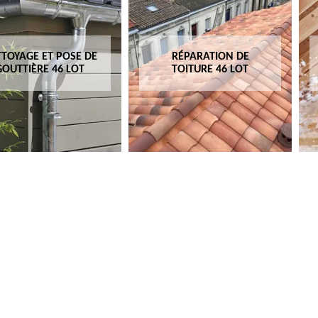
TOYAGE ET POSE DE
RÉPARATION DE
GOUTTIÈRE 46 LOT
TOITURE 46 LOT