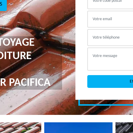
S
TTOYAGE
OITURE
R PACIFICA