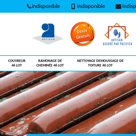
indisponible
indisponible
indisp
COUVREUR
RAMONAGE DE
NETTOYAGE DEMOUSSAGE DE
46 LOT
CHEMINÉE 46 LOT
TOITURE 46 LOT