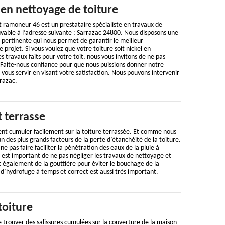
 en nettoyage de toiture
 ramoneur 46 est un prestataire spécialiste en travaux de
vable à l’adresse suivante : Sarrazac 24800. Nous disposons une
pertinente qui nous permet de garantir le meilleur
projet. Si vous voulez que votre toiture soit nickel en
des travaux faits pour votre toit, nous vous invitons de ne pas
 Faite-nous confiance pour que nous puissions donner notre
ous servir en visant votre satisfaction. Nous pouvons intervenir
razac.
t terrasse
ent cumuler facilement sur la toiture terrassée. Et comme nous
’un des plus grands facteurs de la perte d’étanchéité de la toiture.
ne pas faire faciliter la pénétration des eaux de la pluie à
il est important de ne pas négliger les travaux de nettoyage et
 également de la gouttière pour éviter le bouchage de la
d’hydrofuge à temps et correct est aussi très important.
toiture
de trouver des salissures cumulées sur la couverture de la maison