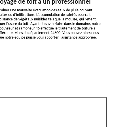
toyage de toit à un professionnel
traîner une mauvaise évacuation des eaux de pluie pouvant
uites ou d’infiltrations. L’accumulation de saletés pourrait
oissance de végétaux nuisibles tels que la mousse, qui retient
uer l’usure du toit. Ayant du savoir-faire dans le domaine, notre
 couvreur et ramoneur 46 effectue le traitement de toiture à
ifférentes villes du département 24800. Vous pouvez alors nous
ue notre équipe puisse vous apporter l’assistance appropriée.