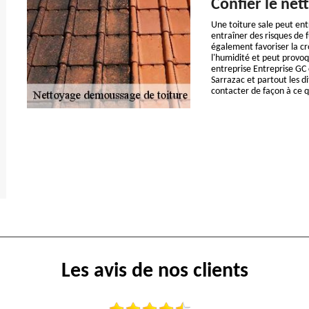
Confier le net
Une toiture sale peut en
entraîner des risques de f
également favoriser la cr
l'humidité et peut provoq
entreprise Entreprise GC
Sarrazac et partout les d
contacter de façon à ce q
Les avis de nos clients