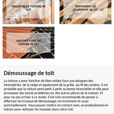
ISOLATION DE TOITURE 46
TRAITEMENT DE
LOT
CHARPENTE 46 LOT
URGENCE FUITE DE
TOITURE 46 LOT
Démoussage de toit
La toiture a pour fonction de bien résiste face aux attaques des
intempéries, de la neige et également de la grêle. Au fil des années, il est
probable que la toiture perd petit à petit sa bonne étanchéité et elle peut
provoquer des lourds problèmes sur des autres pièces de la maison. Et
pour ne pas arriver à ce stade, il est très recommandé de penser à
effectuer les travaux de démoussage correctement et aussi
ponctuellement. Vous pouvez mettre en contact avec un professionnel en
toiture pour nettoyer les mousses dans votre toit.