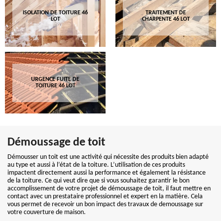
ISOLATION DE TOITURE 46
TRAITEMENT DE
LOT
CHARPENTE 46 LOT
URGENCE FUITE DE
TOITURE 46 LOT
Démoussage de toit
Démousser un toit est une activité qui nécessite des produits bien adapté
au type et aussi à l’état de la toiture. L’utilisation de ces produits
impactent directement aussi la performance et également la résistance
de la toiture. Ce qui veut dire que si vous souhaitez garantir le bon
accomplissement de votre projet de démoussage de toit, il faut mettre en
contact avec un prestataire professionnel et expert en la matière. Cela
vous permet de recevoir un bon impact des travaux de demoussage sur
votre couverture de maison.