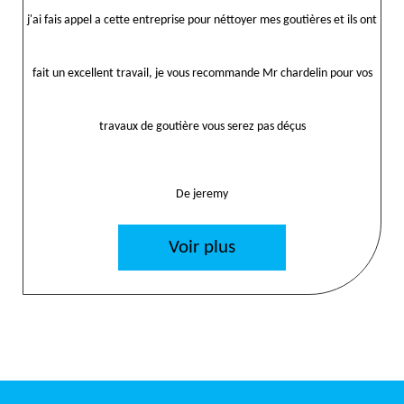
j'ai fais appel a cette entreprise pour néttoyer mes goutières et ils ont
fait un excellent travail, je vous recommande Mr chardelin pour vos
travaux de goutière vous serez pas déçus
De jeremy
Voir plus