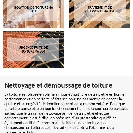
ISOLATION DE TOITURE 46
TRAITEMENT DE
LOT
CHARPENTE 46 LOT
URGENCE FUITE DE
TOITURE 46 LOT
Nettoyage et démoussage de toiture
La toiture est placée en pleine air jour et nuit. Elle devrait être en bonne
performance et en parfaite résistance pour ne pas mettre en danger la
qualité et la longévité de fonctionnement de la maison entière. Pour que
la toiture puisse être en bon fonctionnement la plus longue durée possible,
sachez que le travail de nettoyage annuel devrait être effectué
correctement, c’est-à-dire, en présence d’un prestataire qualifié et
également certifié. Et concernant la fréquence d’un travail de
démoussage de toiture, cela devrait être adapté à l’état ainsi qu’à
l’ancienneté du toit.