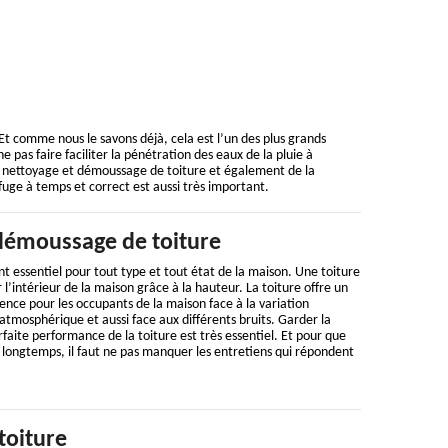
Et comme nous le savons déjà, cela est l’un des plus grands
e pas faire faciliter la pénétration des eaux de la pluie à
 de nettoyage et démoussage de toiture et également de la
fuge à temps et correct est aussi très important.
démoussage de toiture
t essentiel pour tout type et tout état de la maison. Une toiture
 l’intérieur de la maison grâce à la hauteur. La toiture offre un
nce pour les occupants de la maison face à la variation
 atmosphérique et aussi face aux différents bruits. Garder la
rfaite performance de la toiture est très essentiel. Et pour que
s longtemps, il faut ne pas manquer les entretiens qui répondent
toiture