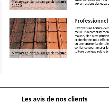
aux agressions des eaux p
Professionnel
Nettoyer une toiture dem
meilleur accomplissement
maison, rien n’est prude
professionnel pour effect
ou une entreprise de toit
confiance pour assurer l
toiture quel que soit le t
Les avis de nos clients