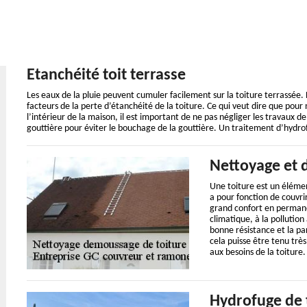
Etanchéité toit terrasse
Les eaux de la pluie peuvent cumuler facilement sur la toiture terrassée. 
facteurs de la perte d’étanchéité de la toiture. Ce qui veut dire que pour n
l’intérieur de la maison, il est important de ne pas négliger les travaux
gouttière pour éviter le bouchage de la gouttière. Un traitement d’hydro
Nettoyage et 
Une toiture est un élémen
a pour fonction de couvrir
grand confort en permane
climatique, à la pollution
bonne résistance et la pa
cela puisse être tenu trè
aux besoins de la toiture.
Hydrofuge de 