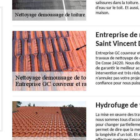
salissures dans la toiture.
d’eau sur le toit. Et auss
maison.
Entreprise de
Saint Vincent
Entreprise GC couvreur e
travaux de nettoyage de d
De Cosse 24220. Nous dis
de garantir le meilleur a
intervention est très réd
n’annulez pas votre proje
confiance pour nous puiss
Hydrofuge de 
La mise en œuvre des tra
nous sommes tous d’accor
pour changer partielleme
permet de dire que la me
la longévité d’un toit. Et
effectuer quelques interv