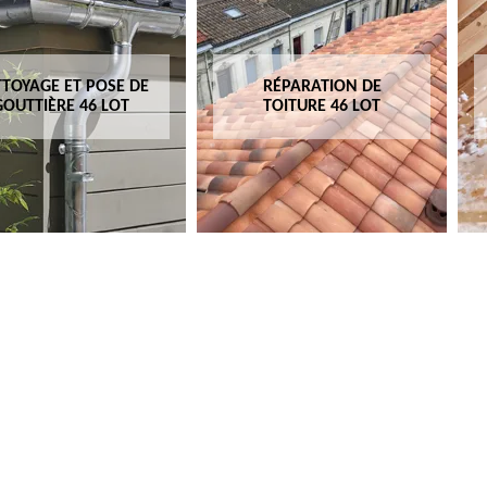
TOYAGE ET POSE DE
RÉPARATION DE
GOUTTIÈRE 46 LOT
TOITURE 46 LOT