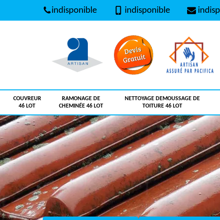
indisponible
indisponible
indisp
COUVREUR
RAMONAGE DE
NETTOYAGE DEMOUSSAGE DE
46 LOT
CHEMINÉE 46 LOT
TOITURE 46 LOT