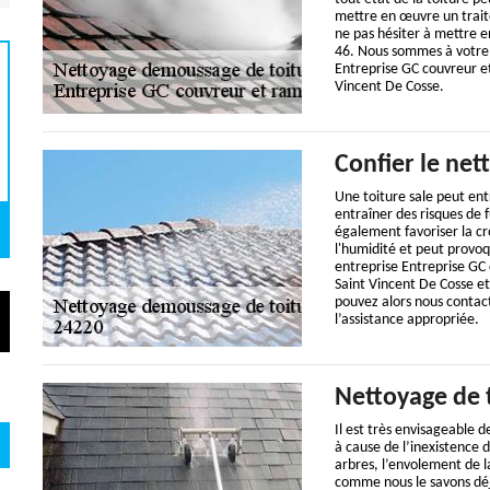
mettre en œuvre un trait
ne pas hésiter à mettre 
46. Nous sommes à votre 
Entreprise GC couvreur e
Vincent De Cosse.
Confier le net
Une toiture sale peut en
entraîner des risques de f
également favoriser la cr
l'humidité et peut provoq
entreprise Entreprise GC
Saint Vincent De Cosse et
pouvez alors nous contac
l’assistance appropriée.
Nettoyage de 
Il est très envisageable 
à cause de l’inexistence d
arbres, l’envolement de l
comme nous le savons déjà