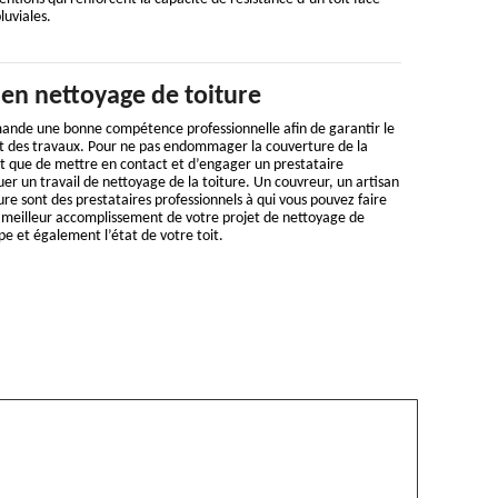
luviales.
 en nettoyage de toiture
ande une bonne compétence professionnelle afin de garantir le
 des travaux. Pour ne pas endommager la couverture de la
nt que de mettre en contact et d’engager un prestataire
uer un travail de nettoyage de la toiture. Un couvreur, un artisan
ure sont des prestataires professionnels à qui vous pouvez faire
e meilleur accomplissement de votre projet de nettoyage de
ype et également l’état de votre toit.