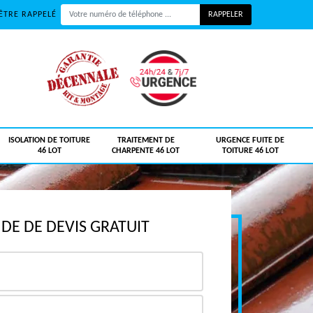
ÊTRE RAPPELÉ
ISOLATION DE TOITURE
TRAITEMENT DE
URGENCE FUITE DE
46 LOT
CHARPENTE 46 LOT
TOITURE 46 LOT
E DE DEVIS GRATUIT