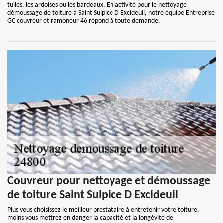
tuiles, les ardoises ou les bardeaux. En activité pour le nettoyage
démoussage de toiture à Saint Sulpice D Excideuil, notre équipe Entreprise
GC couvreur et ramoneur 46 répond à toute demande.
Couvreur pour nettoyage et démoussage
de toiture Saint Sulpice D Excideuil
Plus vous choisissez le meilleur prestataire à entretenir votre toiture,
moins vous mettrez en danger la capacité et la longévité de