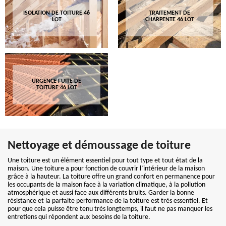
ISOLATION DE TOITURE 46
TRAITEMENT DE
LOT
CHARPENTE 46 LOT
URGENCE FUITE DE
TOITURE 46 LOT
Nettoyage et démoussage de toiture
Une toiture est un élément essentiel pour tout type et tout état de la
maison. Une toiture a pour fonction de couvrir l’intérieur de la maison
grâce à la hauteur. La toiture offre un grand confort en permanence pour
les occupants de la maison face à la variation climatique, à la pollution
atmosphérique et aussi face aux différents bruits. Garder la bonne
résistance et la parfaite performance de la toiture est très essentiel. Et
pour que cela puisse être tenu très longtemps, il faut ne pas manquer les
entretiens qui répondent aux besoins de la toiture.