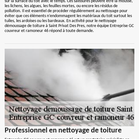
sur la surface du toit avec le temps. Ces salissures peuvent être la mousse,
les lichens, les algues, les feuilles mortes, ou encore les résidus de
pollution. Il est essentiel de procéder régulièrement au nettoyage pour
éviter que ces éléments n’endommagent les matériaux du toit surtout les
tuiles, les ardoises ou les bardeaux. En activité pour le nettoyage
démoussage de toiture à Saint Privat Des Pres, notre équipe Entreprise GC
couvreur et ramoneur 46 répond à toute demande.
Professionnel en nettoyage de toiture