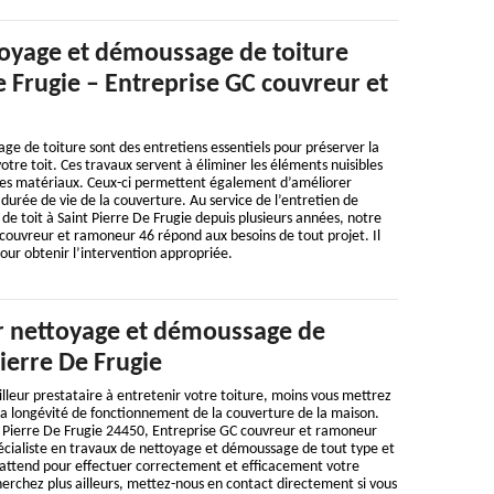
oyage et démoussage de toiture
e Frugie – Entreprise GC couvreur et
e de toiture sont des entretiens essentiels pour préserver la
otre toit. Ces travaux servent à éliminer les éléments nuisibles
les matériaux. Ceux-ci permettent également d’améliorer
a durée de vie de la couverture. Au service de l’entretien de
 de toit à Saint Pierre De Frugie depuis plusieurs années, notre
couvreur et ramoneur 46 répond aux besoins de tout projet. Il
pour obtenir l’intervention appropriée.
 nettoyage et démoussage de
Pierre De Frugie
illeur prestataire à entretenir votre toiture, moins vous mettrez
la longévité de fonctionnement de la couverture de la maison.
nt Pierre De Frugie 24450, Entreprise GC couvreur et ramoneur
écialiste en travaux de nettoyage et démoussage de tout type et
s attend pour effectuer correctement et efficacement votre
herchez plus ailleurs, mettez-nous en contact directement si vous