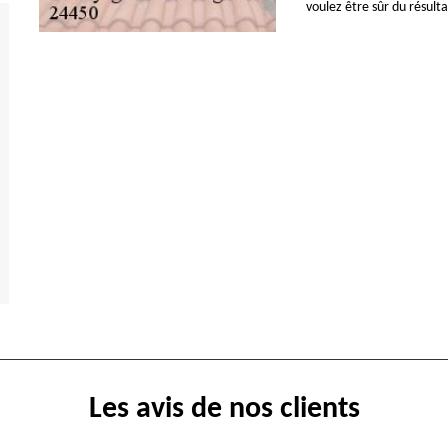
voulez être sûr du résulta
Les avis de nos clients