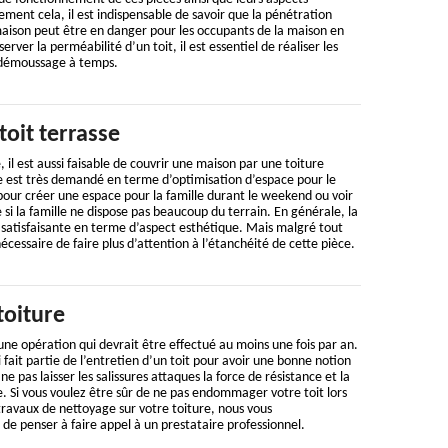
ement cela, il est indispensable de savoir que la pénétration
 maison peut être en danger pour les occupants de la maison en
rver la perméabilité d’un toit, il est essentiel de réaliser les
 démoussage à temps.
toit terrasse
, il est aussi faisable de couvrir une maison par une toiture
se est très demandé en terme d’optimisation d’espace pour le
 pour créer une espace pour la famille durant le weekend ou voir
si la famille ne dispose pas beaucoup du terrain. En générale, la
s satisfaisante en terme d’aspect esthétique. Mais malgré tout
cessaire de faire plus d’attention à l’étanchéité de cette pièce.
toiture
une opération qui devrait être effectué au moins une fois par an.
ui fait partie de l’entretien d’un toit pour avoir une bonne notion
ne pas laisser les salissures attaques la force de résistance et la
. Si vous voulez être sûr de ne pas endommager votre toit lors
ravaux de nettoyage sur votre toiture, nous vous
 penser à faire appel à un prestataire professionnel.