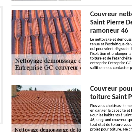
Couvreur nett
Saint Pierre D
ramoneur 46
Le nettoyage et démoussag
tenue et l’esthétique de v
qui pourraient dégrader 
l’isolation et prolonger l
toiture et de l’étanchéité
entreprise Entreprise GC 
suffit de nous contacter 
Couvreur pour
toiture Saint 
Plus vous choisissez le me
en danger la capacité et 
Pour les habitants à Sai
46, un grand couvreur sp
tout état de toiture vou
projet pour toiture. Ne c