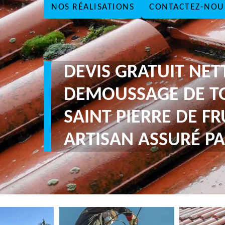
NOS RÉALISATIONS
CONTACTEZ-NOU
DEVIS GRATUIT NE
DEMOUSSAGE DE T
SAINT PIERRE DE FR
ARTISAN ASSURÉ PA