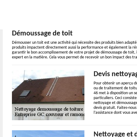
Démoussage de toit
Démousser un toit est une activité qui nécessite des produits bien adapté au
produits impactent directement aussi la performance et également la résis
garantir le bon accomplissement de votre projet de démoussage de toit, i
expert en la matière. Cela vous permet de recevoir un bon impact des t
Devis nettoya
Pour obtenir un aperçu du
ou de traitement de toitu
46 met à disposition un se
particuliers. Ceci consis
nettoyage et démoussage 
devis gratuit. Faites-nou
l’assistance dont vous av
Nettoyage et 