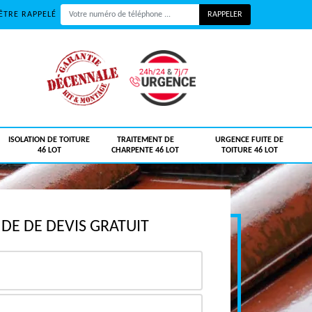
ÊTRE RAPPELÉ
ISOLATION DE TOITURE
TRAITEMENT DE
URGENCE FUITE DE
46 LOT
CHARPENTE 46 LOT
TOITURE 46 LOT
E DE DEVIS GRATUIT