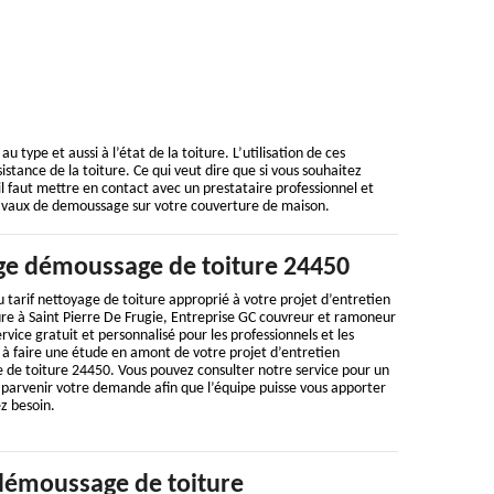
 type et aussi à l’état de la toiture. L’utilisation de ces
tance de la toiture. Ce qui veut dire que si vous souhaitez
l faut mettre en contact avec un prestataire professionnel et
ravaux de demoussage sur votre couverture de maison.
ge démoussage de toiture 24450
 tarif nettoyage de toiture approprié à votre projet d’entretien
re à Saint Pierre De Frugie, Entreprise GC couvreur et ramoneur
rvice gratuit et personnalisé pour les professionnels et les
te à faire une étude en amont de votre projet d’entretien
de toiture 24450. Vous pouvez consulter notre service pour un
s parvenir votre demande afin que l’équipe puisse vous apporter
ez besoin.
démoussage de toiture