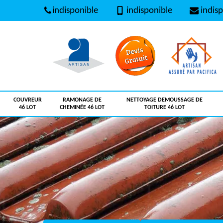
indisponible
indisponible
indisp
COUVREUR
RAMONAGE DE
NETTOYAGE DEMOUSSAGE DE
46 LOT
CHEMINÉE 46 LOT
TOITURE 46 LOT