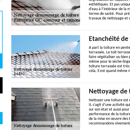
esthétiques. Et pas uniqu
d’eau à l’intérieur de la
terme de santé. Pour prése
travaux de nettoyage et
Etanchéité de 
A part la toiture en pente
terrassée. Le toit terras
faire végétaliser ou bien
même pour le sèche-linge 
toiture terrassée est trè
cela, il est quand même né
Nettoyage de 
Nettoyer une toiture est 
IL s’agit d’une activité q
sur son état et aussi pour 
performance de la toiture
de la mise en œuvre des t
recommandons vivement de