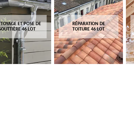
TOYAGE ET POSE DE
RÉPARATION DE
GOUTTIÈRE 46 LOT
TOITURE 46 LOT