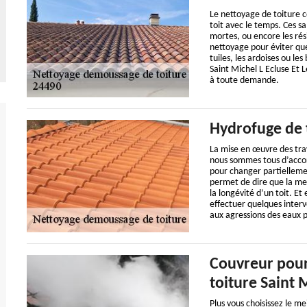
Le nettoyage de toiture co
toit avec le temps. Ces sal
mortes, ou encore les rés
nettoyage pour éviter qu
tuiles, les ardoises ou l
Saint Michel L Ecluse Et
à toute demande.
Hydrofuge de 
La mise en œuvre des tra
nous sommes tous d’accor
pour changer partielleme
permet de dire que la me
la longévité d’un toit. Et
effectuer quelques interv
aux agressions des eaux p
Couvreur pour
toiture Saint 
Plus vous choisissez le me