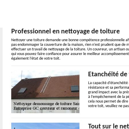
Professionnel en nettoyage de toiture
Nettoyer une toiture demande une bonne compétence professionnelle afin
pas endommager la couverture de la maison, rien n’est prudent que de me
effectuer un travail de nettoyage de la toiture. Un couvreur, un artisan o
qui vous pouvez faire confiance pour assurer le meilleur accomplissement 
également l’état de votre toit.
Etanchéité de 
La capacité d’étanchéité d
résistance et sa performa
grand impact avec la prés
à l’empêchement de la pén
cela nous permet de dire 
votre toit, veuillez ne pa
Tout sur le ne