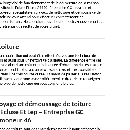
la longévité de fonctionnement de la couverture de la maison.
t Michel L Ecluse Et Lep 24490, Entreprise GC couvreur et
uvreur spécialiste en travaux de nettoyage et démoussage de
 toiture vous attend pour effectuer correctement et
 pour toiture. Ne cherchez plus ailleurs, mettez-nous en contact
 être sûr du résultat de votre projet.
toiture
 une opération qui peut être effectué avec une technique de
n et aussi pour un nettoyage classique. La différence entre ces
st d’abord son coût et puis la durée d’obtention du résultat. Le
 est profitable avec un prix assez élevé, et il est possible de
 dans une très courte durée. Et avant de passer à la réalisation
it, sachez que vous avez entièrement le droit de se renseigner
ne type de nettoyage qui vous convient le plus.
oyage et démoussage de toiture
 Ecluse Et Lep – Entreprise GC
amoneur 46
e de toiture sont des entretiens essentiels pour préserver la