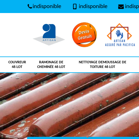
indisponible
indisponible
indisp
COUVREUR
RAMONAGE DE
NETTOYAGE DEMOUSSAGE DE
46 LOT
CHEMINÉE 46 LOT
TOITURE 46 LOT