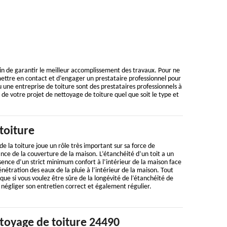
 de garantir le meilleur accomplissement des travaux. Pour ne
ttre en contact et d’engager un prestataire professionnel pour
u une entreprise de toiture sont des prestataires professionnels à
de votre projet de nettoyage de toiture quel que soit le type et
toiture
e la toiture joue un rôle très important sur sa force de
nce de la couverture de la maison. L’étanchéité d’un toit a un
ence d’un strict minimum confort à l’intérieur de la maison face
étration des eaux de la pluie à l’intérieur de la maison. Tout
que si vous voulez être sûre de la longévité de l’étanchéité de
s négliger son entretien correct et également régulier.
ttoyage de toiture 24490