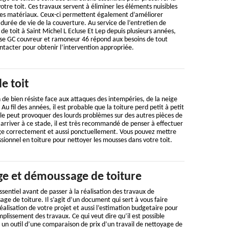
otre toit. Ces travaux servent à éliminer les éléments nuisibles
les matériaux. Ceux-ci permettent également d’améliorer
a durée de vie de la couverture. Au service de l’entretien de
 de toit à Saint Michel L Ecluse Et Lep depuis plusieurs années,
ise GC couvreur et ramoneur 46 répond aux besoins de tout
contacter pour obtenir l’intervention appropriée.
e toit
n de bien résiste face aux attaques des intempéries, de la neige
Au fil des années, il est probable que la toiture perd petit à petit
le peut provoquer des lourds problèmes sur des autres pièces de
 arriver à ce stade, il est très recommandé de penser à effectuer
ge correctement et aussi ponctuellement. Vous pouvez mettre
sionnel en toiture pour nettoyer les mousses dans votre toit.
ge et démoussage de toiture
ssentiel avant de passer à la réalisation des travaux de
e de toiture. Il s’agit d’un document qui sert à vous faire
éalisation de votre projet et aussi l’estimation budgetaire pour
plissement des travaux. Ce qui veut dire qu’il est possible
 un outil d’une comparaison de prix d’un travail de nettoyage de