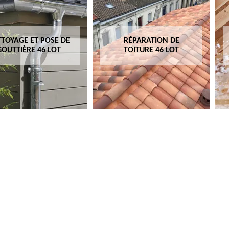
TOYAGE ET POSE DE
RÉPARATION DE
GOUTTIÈRE 46 LOT
TOITURE 46 LOT