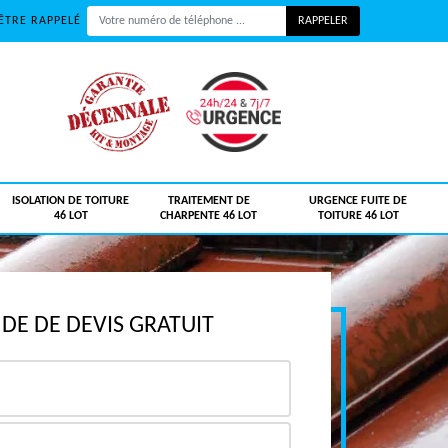
ÊTRE RAPPELÉ
ISOLATION DE TOITURE
TRAITEMENT DE
URGENCE FUITE DE
46 LOT
CHARPENTE 46 LOT
TOITURE 46 LOT
E DE DEVIS GRATUIT