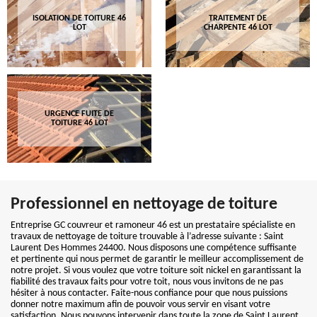
ISOLATION DE TOITURE 46
TRAITEMENT DE
LOT
CHARPENTE 46 LOT
URGENCE FUITE DE
TOITURE 46 LOT
Professionnel en nettoyage de toiture
Entreprise GC couvreur et ramoneur 46 est un prestataire spécialiste en
travaux de nettoyage de toiture trouvable à l’adresse suivante : Saint
Laurent Des Hommes 24400. Nous disposons une compétence suffisante
et pertinente qui nous permet de garantir le meilleur accomplissement de
notre projet. Si vous voulez que votre toiture soit nickel en garantissant la
fiabilité des travaux faits pour votre toit, nous vous invitons de ne pas
hésiter à nous contacter. Faite-nous confiance pour que nous puissions
donner notre maximum afin de pouvoir vous servir en visant votre
satisfaction. Nous pouvons intervenir dans toute la zone de Saint Laurent