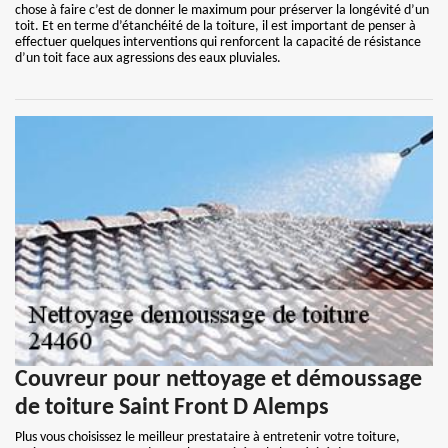
chose à faire c’est de donner le maximum pour préserver la longévité d’un
toit. Et en terme d’étanchéité de la toiture, il est important de penser à
effectuer quelques interventions qui renforcent la capacité de résistance
d’un toit face aux agressions des eaux pluviales.
Couvreur pour nettoyage et démoussage
de toiture Saint Front D Alemps
Plus vous choisissez le meilleur prestataire à entretenir votre toiture,