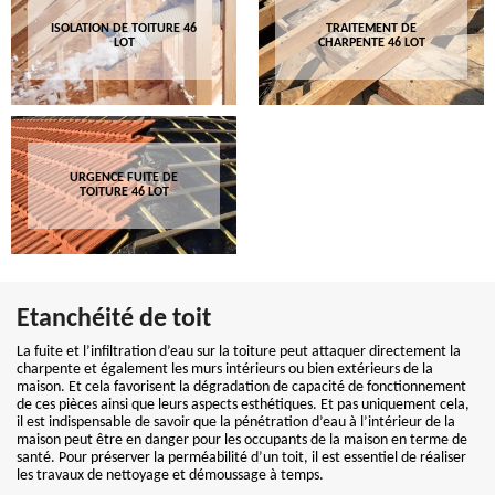
ISOLATION DE TOITURE 46
TRAITEMENT DE
LOT
CHARPENTE 46 LOT
URGENCE FUITE DE
TOITURE 46 LOT
Etanchéité de toit
La fuite et l’infiltration d’eau sur la toiture peut attaquer directement la
charpente et également les murs intérieurs ou bien extérieurs de la
maison. Et cela favorisent la dégradation de capacité de fonctionnement
de ces pièces ainsi que leurs aspects esthétiques. Et pas uniquement cela,
il est indispensable de savoir que la pénétration d’eau à l’intérieur de la
maison peut être en danger pour les occupants de la maison en terme de
santé. Pour préserver la perméabilité d’un toit, il est essentiel de réaliser
les travaux de nettoyage et démoussage à temps.