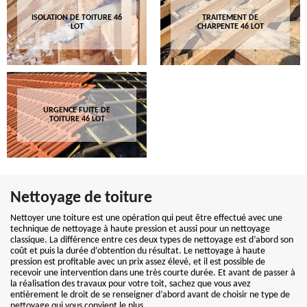
ISOLATION DE TOITURE 46
TRAITEMENT DE
LOT
CHARPENTE 46 LOT
URGENCE FUITE DE
TOITURE 46 LOT
Nettoyage de toiture
Nettoyer une toiture est une opération qui peut être effectué avec une
technique de nettoyage à haute pression et aussi pour un nettoyage
classique. La différence entre ces deux types de nettoyage est d’abord son
coût et puis la durée d’obtention du résultat. Le nettoyage à haute
pression est profitable avec un prix assez élevé, et il est possible de
recevoir une intervention dans une très courte durée. Et avant de passer à
la réalisation des travaux pour votre toit, sachez que vous avez
entièrement le droit de se renseigner d’abord avant de choisir ne type de
nettoyage qui vous convient le plus.