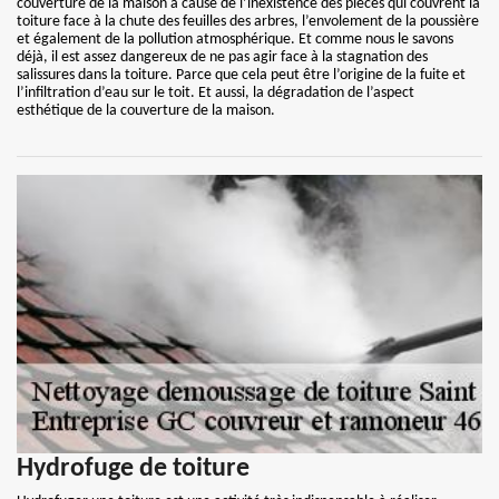
couverture de la maison à cause de l’inexistence des pièces qui couvrent la
toiture face à la chute des feuilles des arbres, l’envolement de la poussière
et également de la pollution atmosphérique. Et comme nous le savons
déjà, il est assez dangereux de ne pas agir face à la stagnation des
salissures dans la toiture. Parce que cela peut être l’origine de la fuite et
l’infiltration d’eau sur le toit. Et aussi, la dégradation de l’aspect
esthétique de la couverture de la maison.
Hydrofuge de toiture