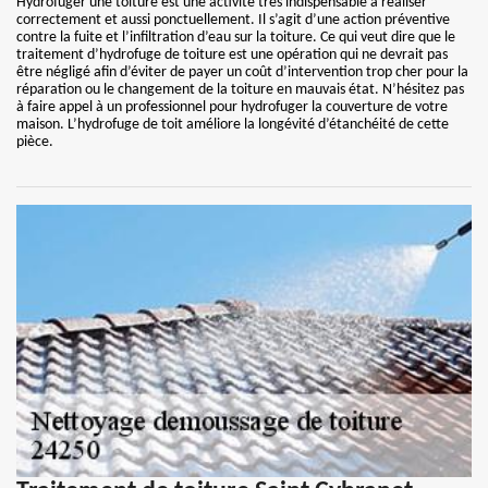
Hydrofuger une toiture est une activité très indispensable à réaliser
correctement et aussi ponctuellement. Il s’agit d’une action préventive
contre la fuite et l’infiltration d’eau sur la toiture. Ce qui veut dire que le
traitement d’hydrofuge de toiture est une opération qui ne devrait pas
être négligé afin d’éviter de payer un coût d’intervention trop cher pour la
réparation ou le changement de la toiture en mauvais état. N’hésitez pas
à faire appel à un professionnel pour hydrofuger la couverture de votre
maison. L’hydrofuge de toit améliore la longévité d’étanchéité de cette
pièce.