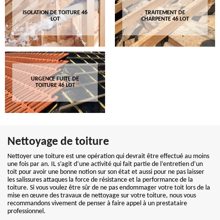
ISOLATION DE TOITURE 46
TRAITEMENT DE
LOT
CHARPENTE 46 LOT
URGENCE FUITE DE
TOITURE 46 LOT
Nettoyage de toiture
Nettoyer une toiture est une opération qui devrait être effectué au moins
une fois par an. IL s’agit d’une activité qui fait partie de l’entretien d’un
toit pour avoir une bonne notion sur son état et aussi pour ne pas laisser
les salissures attaques la force de résistance et la performance de la
toiture. Si vous voulez être sûr de ne pas endommager votre toit lors de la
mise en œuvre des travaux de nettoyage sur votre toiture, nous vous
recommandons vivement de penser à faire appel à un prestataire
professionnel.