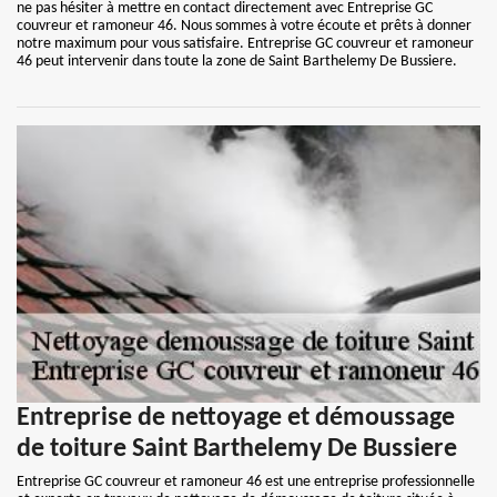
ne pas hésiter à mettre en contact directement avec Entreprise GC
couvreur et ramoneur 46. Nous sommes à votre écoute et prêts à donner
notre maximum pour vous satisfaire. Entreprise GC couvreur et ramoneur
46 peut intervenir dans toute la zone de Saint Barthelemy De Bussiere.
Entreprise de nettoyage et démoussage
de toiture Saint Barthelemy De Bussiere
Entreprise GC couvreur et ramoneur 46 est une entreprise professionnelle