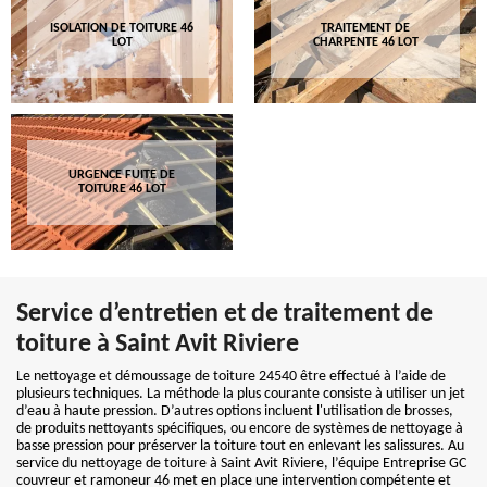
ISOLATION DE TOITURE 46
TRAITEMENT DE
LOT
CHARPENTE 46 LOT
URGENCE FUITE DE
TOITURE 46 LOT
Service d’entretien et de traitement de
toiture à Saint Avit Riviere
Le nettoyage et démoussage de toiture 24540 être effectué à l’aide de
plusieurs techniques. La méthode la plus courante consiste à utiliser un jet
d’eau à haute pression. D’autres options incluent l'utilisation de brosses,
de produits nettoyants spécifiques, ou encore de systèmes de nettoyage à
basse pression pour préserver la toiture tout en enlevant les salissures. Au
service du nettoyage de toiture à Saint Avit Riviere, l’équipe Entreprise GC
couvreur et ramoneur 46 met en place une intervention compétente et