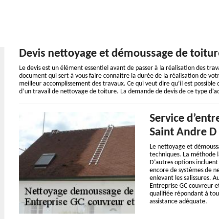
Devis nettoyage et démoussage de toitur
Le devis est un élément essentiel avant de passer à la réalisation des tra
document qui sert à vous faire connaitre la durée de la réalisation de votr
meilleur accomplissement des travaux. Ce qui veut dire qu’il est possible
d’un travail de nettoyage de toiture. La demande de devis de ce type d’a
Service d’entr
Saint Andre D 
Le nettoyage et démoussag
techniques. La méthode la
D’autres options incluent 
encore de systèmes de net
enlevant les salissures. A
Entreprise GC couvreur e
qualifiée répondant à tou
assistance adéquate.