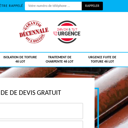
ÊTRE RAPPELÉ
ISOLATION DE TOITURE
TRAITEMENT DE
URGENCE FUITE DE
46 LOT
CHARPENTE 46 LOT
TOITURE 46 LOT
E DE DEVIS GRATUIT