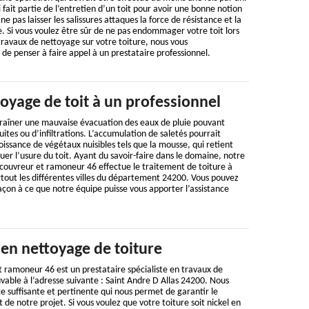
ui fait partie de l’entretien d’un toit pour avoir une bonne notion
ne pas laisser les salissures attaques la force de résistance et la
. Si vous voulez être sûr de ne pas endommager votre toit lors
ravaux de nettoyage sur votre toiture, nous vous
 penser à faire appel à un prestataire professionnel.
toyage de toit à un professionnel
traîner une mauvaise évacuation des eaux de pluie pouvant
uites ou d’infiltrations. L’accumulation de saletés pourrait
oissance de végétaux nuisibles tels que la mousse, qui retient
uer l’usure du toit. Ayant du savoir-faire dans le domaine, notre
 couvreur et ramoneur 46 effectue le traitement de toiture à
rtout les différentes villes du département 24200. Vous pouvez
açon à ce que notre équipe puisse vous apporter l’assistance
 en nettoyage de toiture
 ramoneur 46 est un prestataire spécialiste en travaux de
vable à l’adresse suivante : Saint Andre D Allas 24200. Nous
 suffisante et pertinente qui nous permet de garantir le
de notre projet. Si vous voulez que votre toiture soit nickel en