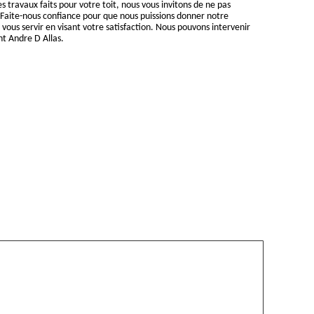
des travaux faits pour votre toit, nous vous invitons de ne pas
 Faite-nous confiance pour que nous puissions donner notre
ous servir en visant votre satisfaction. Nous pouvons intervenir
nt Andre D Allas.