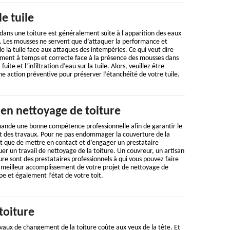
 tuile
dans une toiture est généralement suite à l'apparition des eaux
re. Les mousses ne servent que d’attaquer la performance et
e la tuile face aux attaques des intempéries. Ce qui veut dire
ement à temps et correcte face à la présence des mousses dans
fuite et l’infiltration d’eau sur la tuile. Alors, veuillez être
une action préventive pour préserver l’étanchéité de votre tuile.
 en nettoyage de toiture
ande une bonne compétence professionnelle afin de garantir le
 des travaux. Pour ne pas endommager la couverture de la
nt que de mettre en contact et d’engager un prestataire
uer un travail de nettoyage de la toiture. Un couvreur, un artisan
ure sont des prestataires professionnels à qui vous pouvez faire
e meilleur accomplissement de votre projet de nettoyage de
ype et également l’état de votre toit.
toiture
vaux de changement de la toiture coûte aux yeux de la tête. Et