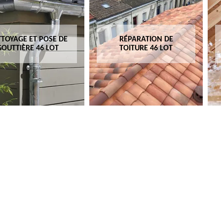
TOYAGE ET POSE DE
RÉPARATION DE
GOUTTIÈRE 46 LOT
TOITURE 46 LOT