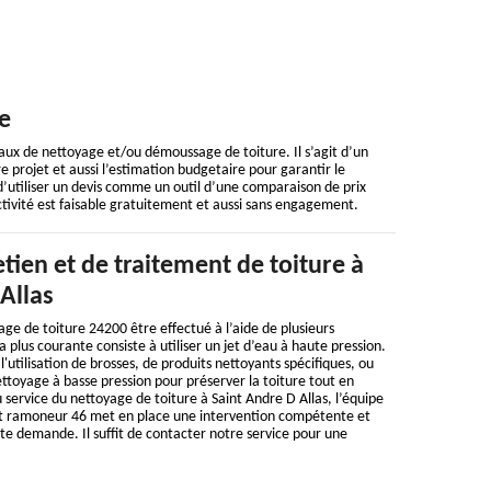
e
vaux de nettoyage et/ou démoussage de toiture. Il s’agit d’un
e projet et aussi l’estimation budgetaire pour garantir le
 d’utiliser un devis comme un outil d’une comparaison de prix
ctivité est faisable gratuitement et aussi sans engagement.
etien et de traitement de toiture à
Allas
e de toiture 24200 être effectué à l’aide de plusieurs
 plus courante consiste à utiliser un jet d’eau à haute pression.
l'utilisation de brosses, de produits nettoyants spécifiques, ou
toyage à basse pression pour préserver la toiture tout en
u service du nettoyage de toiture à Saint Andre D Allas, l’équipe
t ramoneur 46 met en place une intervention compétente et
te demande. Il suffit de contacter notre service pour une