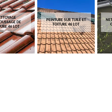
ETTOYAGE
PEINTURE SUR TUILE ET
NET
OUSSAGE DE
TOITURE 46 LOT
TURE 46 LOT