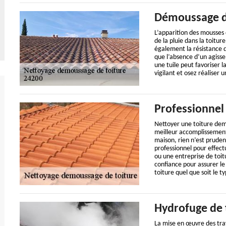
Démoussage de
L’apparition des mousses 
de la pluie dans la toitu
également la résistance d
que l’absence d’un agiss
une tuile peut favoriser la 
vigilant et osez réaliser 
Professionnel
Nettoyer une toiture dem
meilleur accomplissement
maison, rien n’est prude
professionnel pour effect
ou une entreprise de toit
confiance pour assurer l
toiture quel que soit le t
Hydrofuge de 
La mise en œuvre des tra