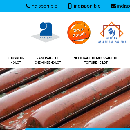
indisponible
indisponible
indisp
COUVREUR
RAMONAGE DE
NETTOYAGE DEMOUSSAGE DE
46 LOT
CHEMINÉE 46 LOT
TOITURE 46 LOT