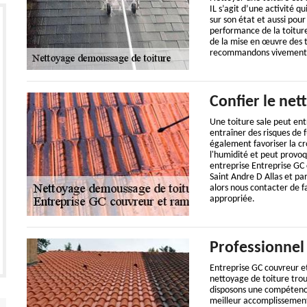
IL s’agit d’une activité q
sur son état et aussi pour 
performance de la toiture
de la mise en œuvre des t
recommandons vivement de
Confier le net
Une toiture sale peut en
entraîner des risques de f
également favoriser la cr
l'humidité et peut provoq
entreprise Entreprise GC
Saint Andre D Allas et pa
alors nous contacter de f
appropriée.
Professionnel
Entreprise GC couvreur et
nettoyage de toiture trou
disposons une compétence
meilleur accomplissement 