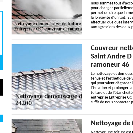
nous sommes tous d’accor
pour changer partielleme
permet de dire que la me
la longévité d’un toit. Et
effectuer quelques interv
aux agressions des eaux p
Couvreur nett
Saint Andre D 
ramoneur 46
Le nettoyage et démoussag
tenue et l’esthétique de v
qui pourraient dégrader 
l’isolation et prolonger l
toiture et de l’étanchéité
entreprise Entreprise GC 
suffit de nous contacter 
Nettoyage de 
Nettoyer une toiture est 