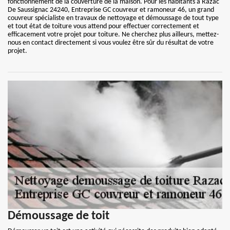
fonctionnement de la couverture de la maison. Pour les habitants à Razac
De Saussignac 24240, Entreprise GC couvreur et ramoneur 46, un grand
couvreur spécialiste en travaux de nettoyage et démoussage de tout type
et tout état de toiture vous attend pour effectuer correctement et
efficacement votre projet pour toiture. Ne cherchez plus ailleurs, mettez-
nous en contact directement si vous voulez être sûr du résultat de votre
projet.
Démoussage de toit