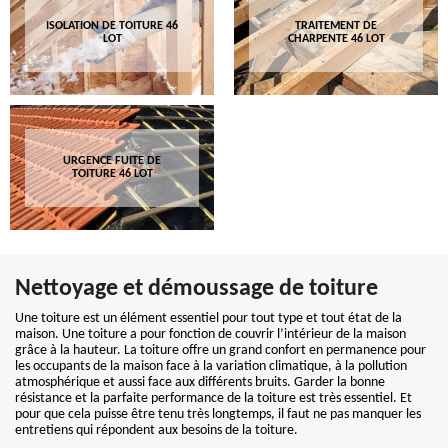
ISOLATION DE TOITURE 46
TRAITEMENT DE
LOT
CHARPENTE 46 LOT
URGENCE FUITE DE
TOITURE 46 LOT
Nettoyage et démoussage de toiture
Une toiture est un élément essentiel pour tout type et tout état de la
maison. Une toiture a pour fonction de couvrir l’intérieur de la maison
grâce à la hauteur. La toiture offre un grand confort en permanence pour
les occupants de la maison face à la variation climatique, à la pollution
atmosphérique et aussi face aux différents bruits. Garder la bonne
résistance et la parfaite performance de la toiture est très essentiel. Et
pour que cela puisse être tenu très longtemps, il faut ne pas manquer les
entretiens qui répondent aux besoins de la toiture.