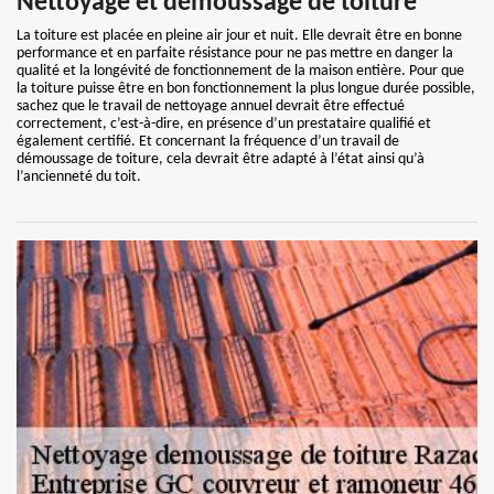
Nettoyage et démoussage de toiture
La toiture est placée en pleine air jour et nuit. Elle devrait être en bonne
performance et en parfaite résistance pour ne pas mettre en danger la
qualité et la longévité de fonctionnement de la maison entière. Pour que
la toiture puisse être en bon fonctionnement la plus longue durée possible,
sachez que le travail de nettoyage annuel devrait être effectué
correctement, c’est-à-dire, en présence d’un prestataire qualifié et
également certifié. Et concernant la fréquence d’un travail de
démoussage de toiture, cela devrait être adapté à l’état ainsi qu’à
l’ancienneté du toit.