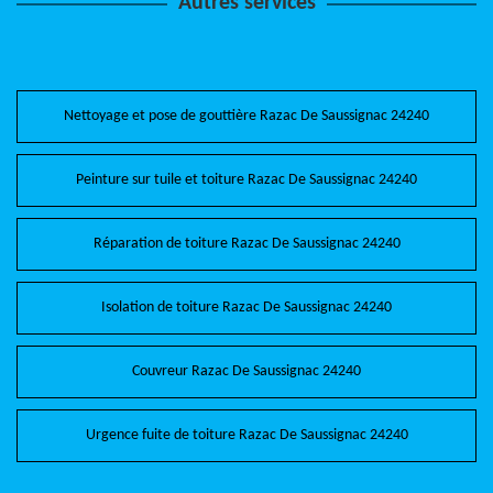
Autres services
Nettoyage et pose de gouttière Razac De Saussignac 24240
Peinture sur tuile et toiture Razac De Saussignac 24240
Réparation de toiture Razac De Saussignac 24240
Isolation de toiture Razac De Saussignac 24240
Couvreur Razac De Saussignac 24240
Urgence fuite de toiture Razac De Saussignac 24240