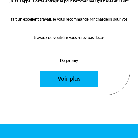
j'ai fais appel a cette entreprise pour néttoyer mes goutières et ils ont
fait un excellent travail, je vous recommande Mr chardelin pour vos
travaux de goutière vous serez pas déçus
De jeremy
Voir plus