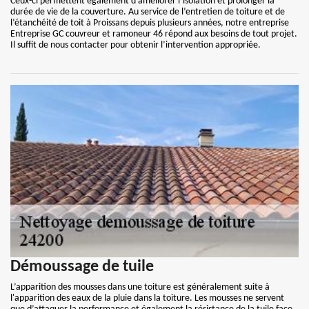
Ceux-ci permettent également d’améliorer l’isolation et prolonger la
durée de vie de la couverture. Au service de l’entretien de toiture et de
l’étanchéité de toit à Proissans depuis plusieurs années, notre entreprise
Entreprise GC couvreur et ramoneur 46 répond aux besoins de tout projet.
Il suffit de nous contacter pour obtenir l’intervention appropriée.
Démoussage de tuile
L’apparition des mousses dans une toiture est généralement suite à
l'apparition des eaux de la pluie dans la toiture. Les mousses ne servent