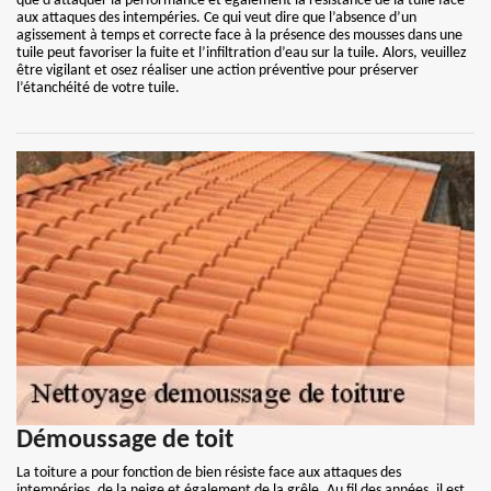
que d’attaquer la performance et également la résistance de la tuile face
aux attaques des intempéries. Ce qui veut dire que l’absence d’un
agissement à temps et correcte face à la présence des mousses dans une
tuile peut favoriser la fuite et l’infiltration d’eau sur la tuile. Alors, veuillez
être vigilant et osez réaliser une action préventive pour préserver
l’étanchéité de votre tuile.
Démoussage de toit
La toiture a pour fonction de bien résiste face aux attaques des
intempéries, de la neige et également de la grêle. Au fil des années, il est