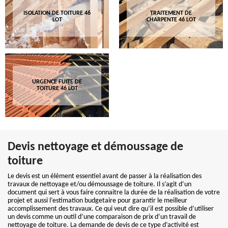
ISOLATION DE TOITURE 46
TRAITEMENT DE
LOT
CHARPENTE 46 LOT
URGENCE FUITE DE
TOITURE 46 LOT
Devis nettoyage et démoussage de
toiture
Le devis est un élément essentiel avant de passer à la réalisation des
travaux de nettoyage et/ou démoussage de toiture. Il s’agit d’un
document qui sert à vous faire connaitre la durée de la réalisation de votre
projet et aussi l’estimation budgetaire pour garantir le meilleur
accomplissement des travaux. Ce qui veut dire qu’il est possible d’utiliser
un devis comme un outil d’une comparaison de prix d’un travail de
nettoyage de toiture. La demande de devis de ce type d’activité est