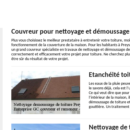
Couvreur pour nettoyage et démoussage d
Plus vous choisissez le meilleur prestataire à entretenir votre toiture, m
fonctionnement de la couverture de la maison. Pour les habitants à Prey
un grand couvreur spécialiste en travaux de nettoyage et démoussage de t
correctement et efficacement votre projet pour toiture. Ne cherchez plus
être sûr du résultat de votre projet.
Etanchéité toi
Les eaux de la pluie peuv
le savons déjà, cela est l
Ce qui veut dire que pour 
l’intérieur de la maison, 
démoussage de toiture et
gouttière. Un traitement 
Nettoyage de 