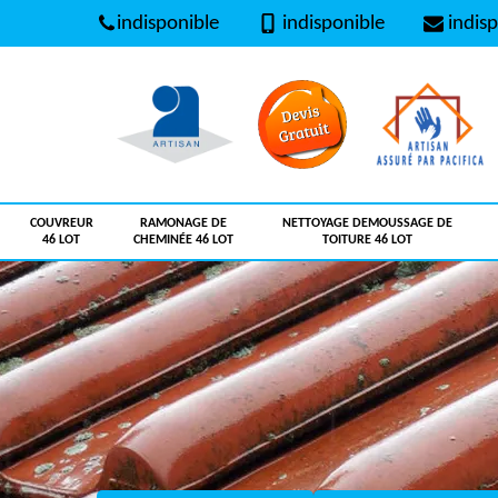
indisponible
indisponible
indisp
COUVREUR
RAMONAGE DE
NETTOYAGE DEMOUSSAGE DE
46 LOT
CHEMINÉE 46 LOT
TOITURE 46 LOT