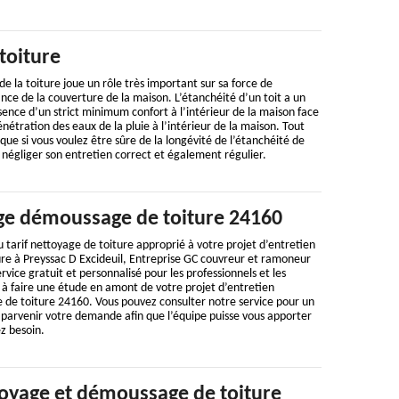
toiture
e la toiture joue un rôle très important sur sa force de
nce de la couverture de la maison. L’étanchéité d’un toit a un
ence d’un strict minimum confort à l’intérieur de la maison face
étration des eaux de la pluie à l’intérieur de la maison. Tout
que si vous voulez être sûre de la longévité de l’étanchéité de
s négliger son entretien correct et également régulier.
ge démoussage de toiture 24160
 tarif nettoyage de toiture approprié à votre projet d’entretien
ure à Preyssac D Excideuil, Entreprise GC couvreur et ramoneur
rvice gratuit et personnalisé pour les professionnels et les
te à faire une étude en amont de votre projet d’entretien
de toiture 24160. Vous pouvez consulter notre service pour un
s parvenir votre demande afin que l’équipe puisse vous apporter
ez besoin.
oyage et démoussage de toiture