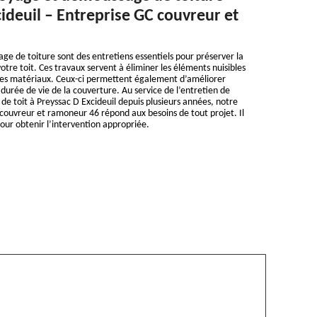
ideuil – Entreprise GC couvreur et
e de toiture sont des entretiens essentiels pour préserver la
otre toit. Ces travaux servent à éliminer les éléments nuisibles
les matériaux. Ceux-ci permettent également d’améliorer
a durée de vie de la couverture. Au service de l’entretien de
 de toit à Preyssac D Excideuil depuis plusieurs années, notre
couvreur et ramoneur 46 répond aux besoins de tout projet. Il
pour obtenir l’intervention appropriée.