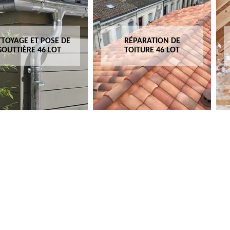
TOYAGE ET POSE DE
RÉPARATION DE
GOUTTIÈRE 46 LOT
TOITURE 46 LOT