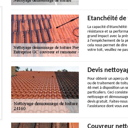
Etanchéité de 
La capacité d’étanchéité d
résistance et sa performa
grand impact avec la prés
à l’empêchement de la pén
cela nous permet de dire 
votre toit, veuillez ne pa
Devis nettoya
Pour obtenir un aperçu du
ou de traitement de toit
46 met à disposition un se
particuliers. Ceci consis
nettoyage et démoussage 
devis gratuit. Faites-nou
l’assistance dont vous av
Couvreur nett