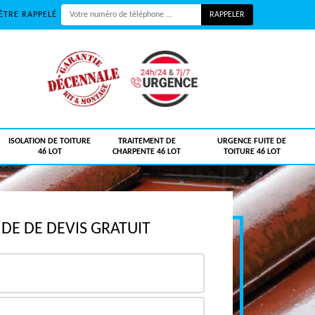
ÊTRE RAPPELÉ
ISOLATION DE TOITURE
TRAITEMENT DE
URGENCE FUITE DE
46 LOT
CHARPENTE 46 LOT
TOITURE 46 LOT
E DE DEVIS GRATUIT