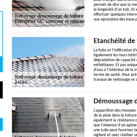
permet de dire que la me
la longévité d’un toit. Et
effectuer quelques interv
aux agressions des eaux p
Etanchéité de 
La fuite et l’infiltration
également les murs intéri
dégradation de capacité 
esthétiques. Et pas uniqu
d’eau à l’intérieur de la
terme de santé. Pour prése
travaux de nettoyage et
Démoussage de
L’apparition des mousses 
de la pluie dans la toitu
également la résistance d
que l’absence d’un agiss
une tuile peut favoriser la 
vigilant et osez réaliser 