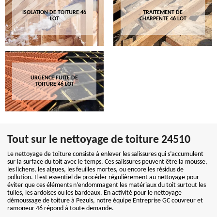
ISOLATION DE TOITURE 46
TRAITEMENT DE
LOT
CHARPENTE 46 LOT
URGENCE FUITE DE
TOITURE 46 LOT
Tout sur le nettoyage de toiture 24510
Le nettoyage de toiture consiste à enlever les salissures qui s’accumulent
sur la surface du toit avec le temps. Ces salissures peuvent être la mousse,
les lichens, les algues, les feuilles mortes, ou encore les résidus de
pollution. Il est essentiel de procéder régulièrement au nettoyage pour
éviter que ces éléments n’endommagent les matériaux du toit surtout les
tuiles, les ardoises ou les bardeaux. En activité pour le nettoyage
démoussage de toiture à Pezuls, notre équipe Entreprise GC couvreur et
ramoneur 46 répond à toute demande.