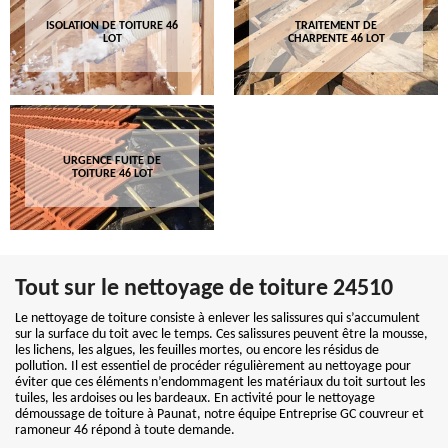
ISOLATION DE TOITURE 46
TRAITEMENT DE
LOT
CHARPENTE 46 LOT
URGENCE FUITE DE
TOITURE 46 LOT
Tout sur le nettoyage de toiture 24510
Le nettoyage de toiture consiste à enlever les salissures qui s’accumulent
sur la surface du toit avec le temps. Ces salissures peuvent être la mousse,
les lichens, les algues, les feuilles mortes, ou encore les résidus de
pollution. Il est essentiel de procéder régulièrement au nettoyage pour
éviter que ces éléments n’endommagent les matériaux du toit surtout les
tuiles, les ardoises ou les bardeaux. En activité pour le nettoyage
démoussage de toiture à Paunat, notre équipe Entreprise GC couvreur et
ramoneur 46 répond à toute demande.