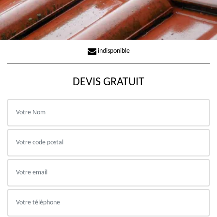
indisponible
DEVIS GRATUIT