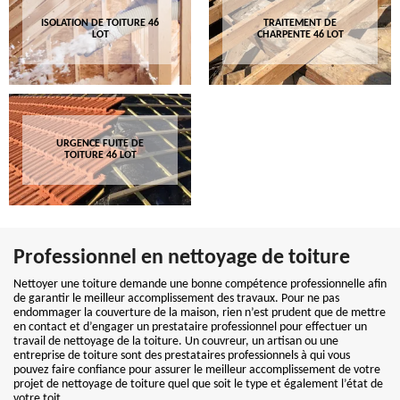
ISOLATION DE TOITURE 46
TRAITEMENT DE
LOT
CHARPENTE 46 LOT
URGENCE FUITE DE
TOITURE 46 LOT
Professionnel en nettoyage de toiture
Nettoyer une toiture demande une bonne compétence professionnelle afin
de garantir le meilleur accomplissement des travaux. Pour ne pas
endommager la couverture de la maison, rien n’est prudent que de mettre
en contact et d’engager un prestataire professionnel pour effectuer un
travail de nettoyage de la toiture. Un couvreur, un artisan ou une
entreprise de toiture sont des prestataires professionnels à qui vous
pouvez faire confiance pour assurer le meilleur accomplissement de votre
projet de nettoyage de toiture quel que soit le type et également l’état de
votre toit.