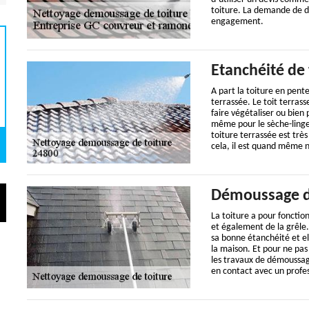
toiture. La demande de de
engagement.
Etanchéité de 
A part la toiture en pente
terrassée. Le toit terras
faire végétaliser ou bien
même pour le sèche-linge 
toiture terrassée est trè
cela, il est quand même né
Démoussage d
La toiture a pour fonctio
et également de la grêle. 
sa bonne étanchéité et el
la maison. Et pour ne pas
les travaux de démoussa
en contact avec un profes