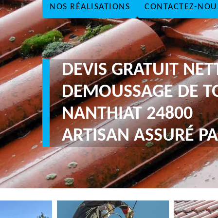
NOS RÉALISATIONS
CONTACTEZ-NOU
DEVIS GRATUIT NE
DEMOUSSAGE DE T
NANTHIAT 24800
ARTISAN ASSURÉ PA