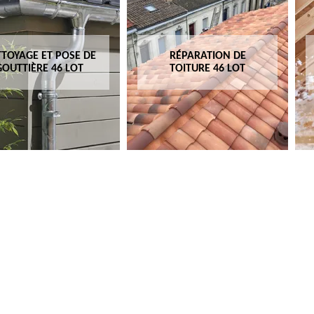
TOYAGE ET POSE DE
RÉPARATION DE
GOUTTIÈRE 46 LOT
TOITURE 46 LOT