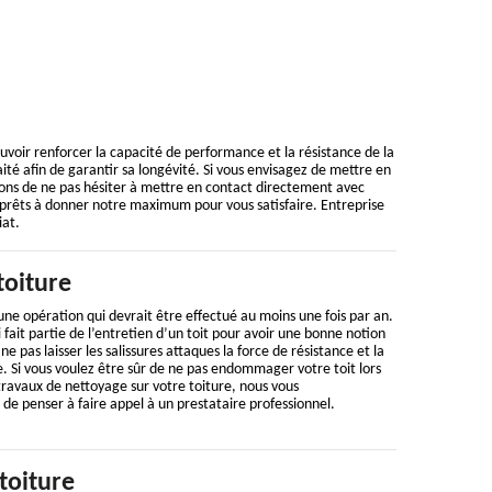
pouvoir renforcer la capacité de performance et la résistance de la
aité afin de garantir sa longévité. Si vous envisagez de mettre en
ons de ne pas hésiter à mettre en contact directement avec
rêts à donner notre maximum pour vous satisfaire. Entreprise
iat.
toiture
une opération qui devrait être effectué au moins une fois par an.
ui fait partie de l’entretien d’un toit pour avoir une bonne notion
ne pas laisser les salissures attaques la force de résistance et la
. Si vous voulez être sûr de ne pas endommager votre toit lors
ravaux de nettoyage sur votre toiture, nous vous
 penser à faire appel à un prestataire professionnel.
toiture