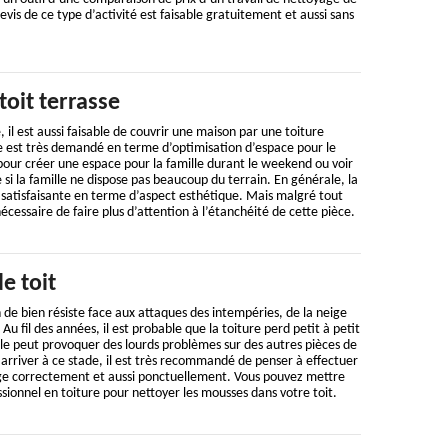
vis de ce type d’activité est faisable gratuitement et aussi sans
toit terrasse
, il est aussi faisable de couvrir une maison par une toiture
se est très demandé en terme d’optimisation d’espace pour le
 pour créer une espace pour la famille durant le weekend ou voir
si la famille ne dispose pas beaucoup du terrain. En générale, la
s satisfaisante en terme d’aspect esthétique. Mais malgré tout
cessaire de faire plus d’attention à l’étanchéité de cette pièce.
e toit
n de bien résiste face aux attaques des intempéries, de la neige
Au fil des années, il est probable que la toiture perd petit à petit
le peut provoquer des lourds problèmes sur des autres pièces de
 arriver à ce stade, il est très recommandé de penser à effectuer
ge correctement et aussi ponctuellement. Vous pouvez mettre
sionnel en toiture pour nettoyer les mousses dans votre toit.