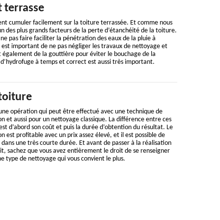
t terrasse
ent cumuler facilement sur la toiture terrassée. Et comme nous
’un des plus grands facteurs de la perte d’étanchéité de la toiture.
ne pas faire faciliter la pénétration des eaux de la pluie à
il est important de ne pas négliger les travaux de nettoyage et
 également de la gouttière pour éviter le bouchage de la
d’hydrofuge à temps et correct est aussi très important.
toiture
 une opération qui peut être effectué avec une technique de
n et aussi pour un nettoyage classique. La différence entre ces
st d’abord son coût et puis la durée d’obtention du résultat. Le
 est profitable avec un prix assez élevé, et il est possible de
 dans une très courte durée. Et avant de passer à la réalisation
it, sachez que vous avez entièrement le droit de se renseigner
ne type de nettoyage qui vous convient le plus.