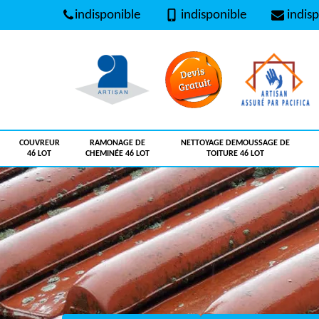
indisponible
indisponible
indisp
COUVREUR
RAMONAGE DE
NETTOYAGE DEMOUSSAGE DE
46 LOT
CHEMINÉE 46 LOT
TOITURE 46 LOT