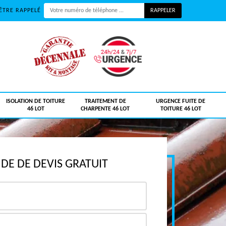
ÊTRE RAPPELÉ
ISOLATION DE TOITURE
TRAITEMENT DE
URGENCE FUITE DE
46 LOT
CHARPENTE 46 LOT
TOITURE 46 LOT
E DE DEVIS GRATUIT