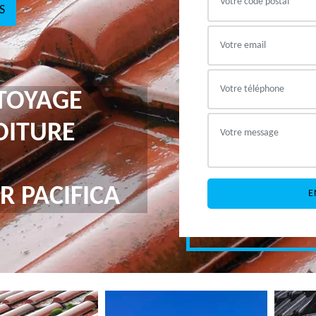
S
TTOYAGE
OITURE
R PACIFICA