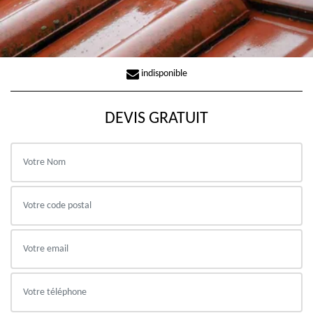
indisponible
DEVIS GRATUIT