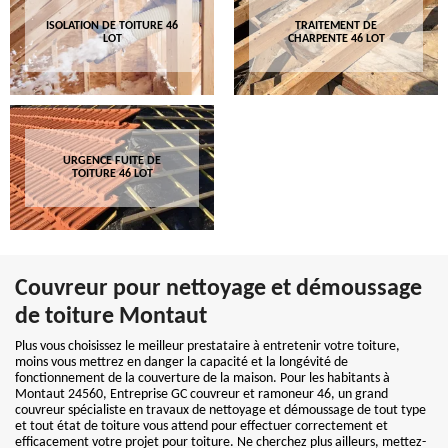
ISOLATION DE TOITURE 46
TRAITEMENT DE
LOT
CHARPENTE 46 LOT
URGENCE FUITE DE
TOITURE 46 LOT
Couvreur pour nettoyage et démoussage
de toiture Montaut
Plus vous choisissez le meilleur prestataire à entretenir votre toiture,
moins vous mettrez en danger la capacité et la longévité de
fonctionnement de la couverture de la maison. Pour les habitants à
Montaut 24560, Entreprise GC couvreur et ramoneur 46, un grand
couvreur spécialiste en travaux de nettoyage et démoussage de tout type
et tout état de toiture vous attend pour effectuer correctement et
efficacement votre projet pour toiture. Ne cherchez plus ailleurs, mettez-