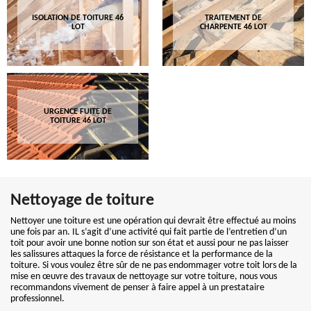
ISOLATION DE TOITURE 46
TRAITEMENT DE
LOT
CHARPENTE 46 LOT
URGENCE FUITE DE
TOITURE 46 LOT
Nettoyage de toiture
Nettoyer une toiture est une opération qui devrait être effectué au moins
une fois par an. IL s’agit d’une activité qui fait partie de l’entretien d’un
toit pour avoir une bonne notion sur son état et aussi pour ne pas laisser
les salissures attaques la force de résistance et la performance de la
toiture. Si vous voulez être sûr de ne pas endommager votre toit lors de la
mise en œuvre des travaux de nettoyage sur votre toiture, nous vous
recommandons vivement de penser à faire appel à un prestataire
professionnel.