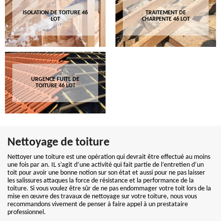
ISOLATION DE TOITURE 46
TRAITEMENT DE
LOT
CHARPENTE 46 LOT
URGENCE FUITE DE
TOITURE 46 LOT
Nettoyage de toiture
Nettoyer une toiture est une opération qui devrait être effectué au moins
une fois par an. IL s’agit d’une activité qui fait partie de l’entretien d’un
toit pour avoir une bonne notion sur son état et aussi pour ne pas laisser
les salissures attaques la force de résistance et la performance de la
toiture. Si vous voulez être sûr de ne pas endommager votre toit lors de la
mise en œuvre des travaux de nettoyage sur votre toiture, nous vous
recommandons vivement de penser à faire appel à un prestataire
professionnel.