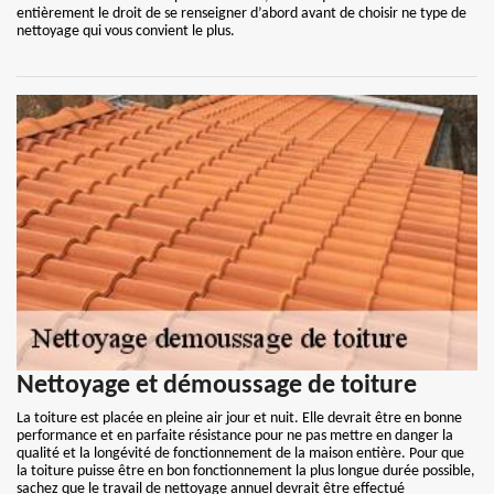
entièrement le droit de se renseigner d’abord avant de choisir ne type de
nettoyage qui vous convient le plus.
Nettoyage et démoussage de toiture
La toiture est placée en pleine air jour et nuit. Elle devrait être en bonne
performance et en parfaite résistance pour ne pas mettre en danger la
qualité et la longévité de fonctionnement de la maison entière. Pour que
la toiture puisse être en bon fonctionnement la plus longue durée possible,
sachez que le travail de nettoyage annuel devrait être effectué