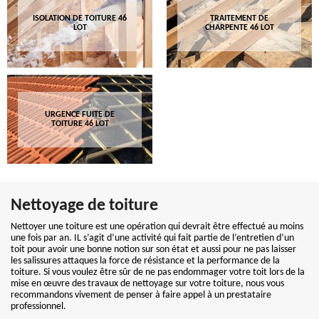
ISOLATION DE TOITURE 46
TRAITEMENT DE
LOT
CHARPENTE 46 LOT
URGENCE FUITE DE
TOITURE 46 LOT
Nettoyage de toiture
Nettoyer une toiture est une opération qui devrait être effectué au moins
une fois par an. IL s’agit d’une activité qui fait partie de l’entretien d’un
toit pour avoir une bonne notion sur son état et aussi pour ne pas laisser
les salissures attaques la force de résistance et la performance de la
toiture. Si vous voulez être sûr de ne pas endommager votre toit lors de la
mise en œuvre des travaux de nettoyage sur votre toiture, nous vous
recommandons vivement de penser à faire appel à un prestataire
professionnel.