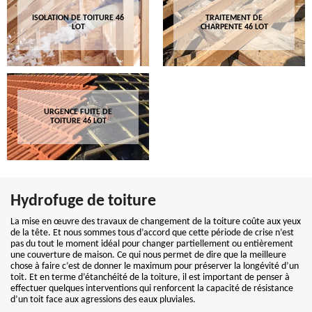
ISOLATION DE TOITURE 46
TRAITEMENT DE
LOT
CHARPENTE 46 LOT
URGENCE FUITE DE
TOITURE 46 LOT
Hydrofuge de toiture
La mise en œuvre des travaux de changement de la toiture coûte aux yeux
de la tête. Et nous sommes tous d’accord que cette période de crise n’est
pas du tout le moment idéal pour changer partiellement ou entièrement
une couverture de maison. Ce qui nous permet de dire que la meilleure
chose à faire c’est de donner le maximum pour préserver la longévité d’un
toit. Et en terme d’étanchéité de la toiture, il est important de penser à
effectuer quelques interventions qui renforcent la capacité de résistance
d’un toit face aux agressions des eaux pluviales.