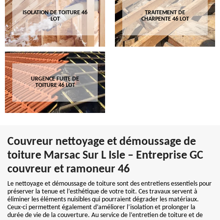
ISOLATION DE TOITURE 46
TRAITEMENT DE
LOT
CHARPENTE 46 LOT
URGENCE FUITE DE
TOITURE 46 LOT
Couvreur nettoyage et démoussage de
toiture Marsac Sur L Isle – Entreprise GC
couvreur et ramoneur 46
Le nettoyage et démoussage de toiture sont des entretiens essentiels pour
préserver la tenue et l’esthétique de votre toit. Ces travaux servent à
éliminer les éléments nuisibles qui pourraient dégrader les matériaux.
Ceux-ci permettent également d’améliorer l’isolation et prolonger la
durée de vie de la couverture. Au service de l’entretien de toiture et de