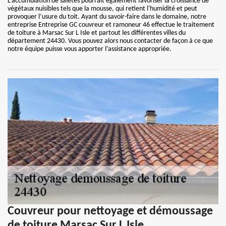
L’accumulation de saletés pourrait également favoriser la croissance de
végétaux nuisibles tels que la mousse, qui retient l'humidité et peut
provoquer l’usure du toit. Ayant du savoir-faire dans le domaine, notre
entreprise Entreprise GC couvreur et ramoneur 46 effectue le traitement
de toiture à Marsac Sur L Isle et partout les différentes villes du
département 24430. Vous pouvez alors nous contacter de façon à ce que
notre équipe puisse vous apporter l’assistance appropriée.
Couvreur pour nettoyage et démoussage
de toiture Marsac Sur L Isle