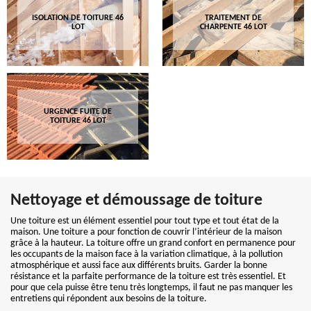
ISOLATION DE TOITURE 46
TRAITEMENT DE
LOT
CHARPENTE 46 LOT
URGENCE FUITE DE
TOITURE 46 LOT
Nettoyage et démoussage de toiture
Une toiture est un élément essentiel pour tout type et tout état de la
maison. Une toiture a pour fonction de couvrir l’intérieur de la maison
grâce à la hauteur. La toiture offre un grand confort en permanence pour
les occupants de la maison face à la variation climatique, à la pollution
atmosphérique et aussi face aux différents bruits. Garder la bonne
résistance et la parfaite performance de la toiture est très essentiel. Et
pour que cela puisse être tenu très longtemps, il faut ne pas manquer les
entretiens qui répondent aux besoins de la toiture.