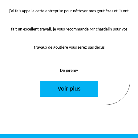
j'ai fais appel a cette entreprise pour néttoyer mes goutières et ils ont
fait un excellent travail, je vous recommande Mr chardelin pour vos
travaux de goutière vous serez pas déçus
De jeremy
Voir plus