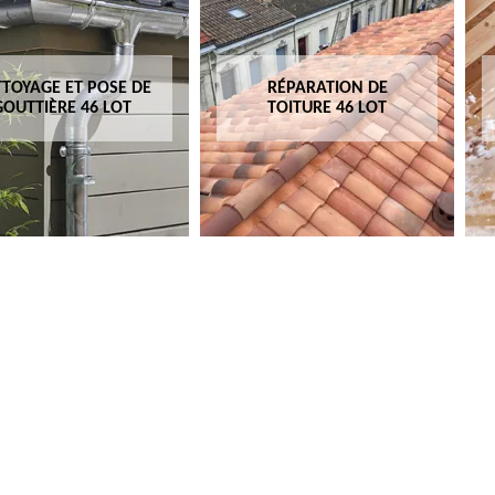
TOYAGE ET POSE DE
RÉPARATION DE
GOUTTIÈRE 46 LOT
TOITURE 46 LOT