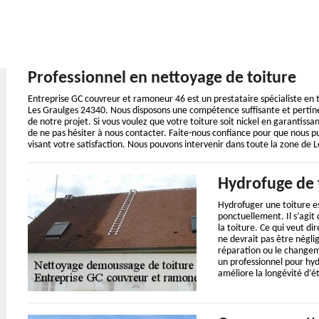
Professionnel en nettoyage de toiture
Entreprise GC couvreur et ramoneur 46 est un prestataire spécialiste en t
Les Graulges 24340. Nous disposons une compétence suffisante et pertin
de notre projet. Si vous voulez que votre toiture soit nickel en garantissant
de ne pas hésiter à nous contacter. Faite-nous confiance pour que nous p
visant votre satisfaction. Nous pouvons intervenir dans toute la zone de 
Hydrofuge de 
Hydrofuger une toiture es
ponctuellement. Il s’agit 
la toiture. Ce qui veut d
ne devrait pas être néglig
réparation ou le changeme
un professionnel pour hyd
améliore la longévité d’é