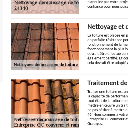
n’annulez pas votre proje
confiance pour nous puiss
Nettoyage et 
La toiture est placée en p
en parfaite résistance po
fonctionnement de la mais
fonctionnement la plus lo
devrait être effectué cor
également certifié. Et co
cela devrait être adapté à
Traitement de 
Traiter une toiture est un
la capacité de performanc
tout état de la toiture pe
mettre en œuvre un trait
ne pas hésiter à mettre 
46. Nous sommes à votre 
Entreprise GC couvreur e
Graulges.