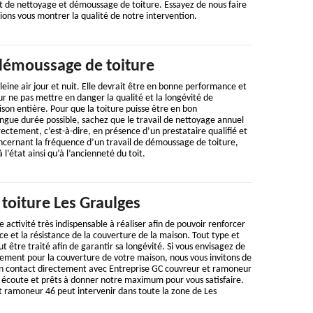
t de nettoyage et démoussage de toiture. Essayez de nous faire
ions vous montrer la qualité de notre intervention.
démoussage de toiture
leine air jour et nuit. Elle devrait être en bonne performance et
ur ne pas mettre en danger la qualité et la longévité de
on entière. Pour que la toiture puisse être en bon
ngue durée possible, sachez que le travail de nettoyage annuel
rectement, c’est-à-dire, en présence d’un prestataire qualifié et
ncernant la fréquence d’un travail de démoussage de toiture,
 l’état ainsi qu’à l’ancienneté du toit.
toiture Les Graulges
e activité très indispensable à réaliser afin de pouvoir renforcer
e et la résistance de la couverture de la maison. Tout type et
ut être traité afin de garantir sa longévité. Si vous envisagez de
ement pour la couverture de votre maison, nous vous invitons de
en contact directement avec Entreprise GC couvreur et ramoneur
écoute et prêts à donner notre maximum pour vous satisfaire.
t ramoneur 46 peut intervenir dans toute la zone de Les