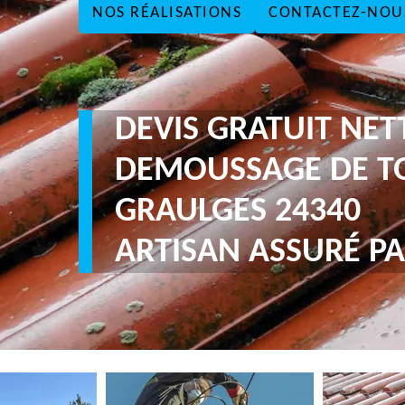
NOS RÉALISATIONS
CONTACTEZ-NOU
DEVIS GRATUIT NE
DEMOUSSAGE DE TO
GRAULGES 24340
ARTISAN ASSURÉ PA