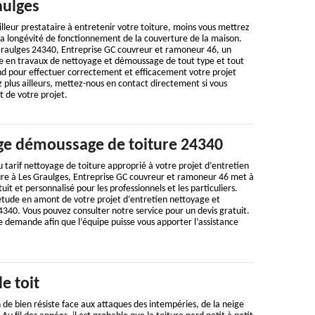
aulges
illeur prestataire à entretenir votre toiture, moins vous mettrez
la longévité de fonctionnement de la couverture de la maison.
 Graulges 24340, Entreprise GC couvreur et ramoneur 46, un
te en travaux de nettoyage et démoussage de tout type et tout
nd pour effectuer correctement et efficacement votre projet
 plus ailleurs, mettez-nous en contact directement si vous
t de votre projet.
ge démoussage de toiture 24340
 tarif nettoyage de toiture approprié à votre projet d’entretien
ure à Les Graulges, Entreprise GC couvreur et ramoneur 46 met à
tuit et personnalisé pour les professionnels et les particuliers.
 étude en amont de votre projet d’entretien nettoyage et
340. Vous pouvez consulter notre service pour un devis gratuit.
e demande afin que l’équipe puisse vous apporter l’assistance
e toit
n de bien résiste face aux attaques des intempéries, de la neige