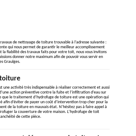
ravaux de nettoyage de toiture trouvable à l’adresse suivante :
ente qui nous permet de garantir le meilleur accomplissement
 la fiabilité des travaux faits pour votre toit, nous vous invitons
uissions donner notre maximum afin de pouvoir vous servir en
Les Graulges.
toiture
t une activité très indispensable à réaliser correctement et aussi
d’une action préventive contre la fuite et l’infiltration d’eau sur
ire que le traitement d’hydrofuge de toiture est une opération qui
é afin d’éviter de payer un coût d’intervention trop cher pour la
nt de la toiture en mauvais état. N’hésitez pas à faire appel à
rofuger la couverture de votre maison. L’hydrofuge de toit
tanchéité de cette pièce.