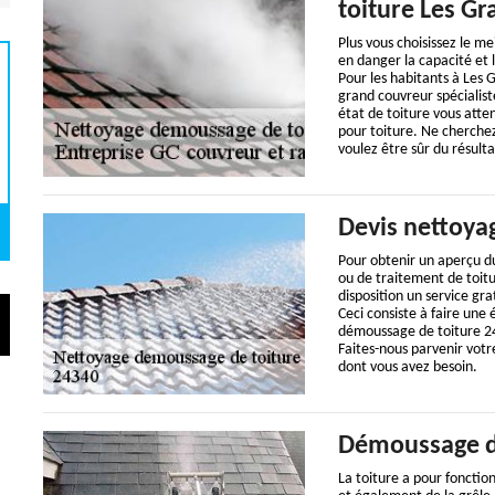
toiture Les Gr
Plus vous choisissez le me
en danger la capacité et 
Pour les habitants à Les
grand couvreur spécialis
état de toiture vous atte
pour toiture. Ne cherchez
voulez être sûr du résulta
Devis nettoya
Pour obtenir un aperçu du
ou de traitement de toit
disposition un service gra
Ceci consiste à faire une
démoussage de toiture 24
Faites-nous parvenir votr
dont vous avez besoin.
Démoussage d
La toiture a pour fonctio