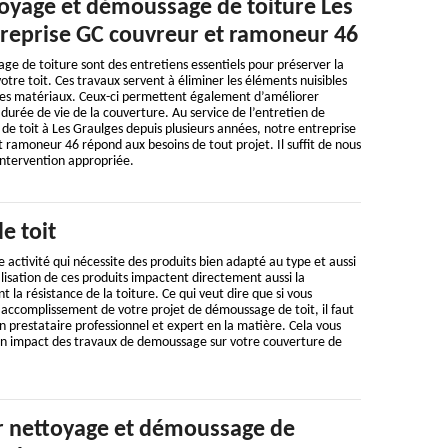
oyage et démoussage de toiture Les
treprise GC couvreur et ramoneur 46
e de toiture sont des entretiens essentiels pour préserver la
otre toit. Ces travaux servent à éliminer les éléments nuisibles
les matériaux. Ceux-ci permettent également d’améliorer
a durée de vie de la couverture. Au service de l’entretien de
 de toit à Les Graulges depuis plusieurs années, notre entreprise
 ramoneur 46 répond aux besoins de tout projet. Il suffit de nous
intervention appropriée.
e toit
 activité qui nécessite des produits bien adapté au type et aussi
utilisation de ces produits impactent directement aussi la
la résistance de la toiture. Ce qui veut dire que si vous
 accomplissement de votre projet de démoussage de toit, il faut
 prestataire professionnel et expert en la matière. Cela vous
n impact des travaux de demoussage sur votre couverture de
 nettoyage et démoussage de