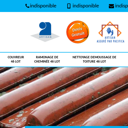
indisponible
indisponible
indisp
COUVREUR
RAMONAGE DE
NETTOYAGE DEMOUSSAGE DE
46 LOT
CHEMINÉE 46 LOT
TOITURE 46 LOT