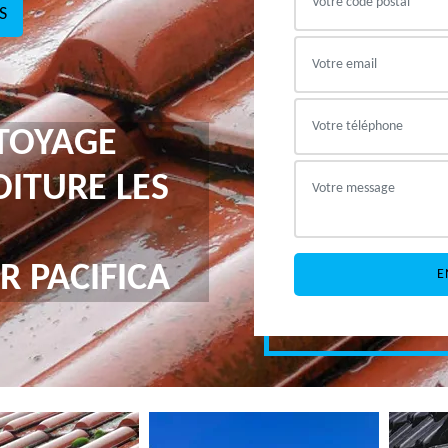
S
TTOYAGE
ITURE LES
R PACIFICA