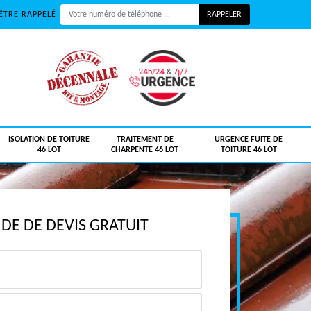
ÊTRE RAPPELÉ
ISOLATION DE TOITURE
TRAITEMENT DE
URGENCE FUITE DE
46 LOT
CHARPENTE 46 LOT
TOITURE 46 LOT
E DE DEVIS GRATUIT