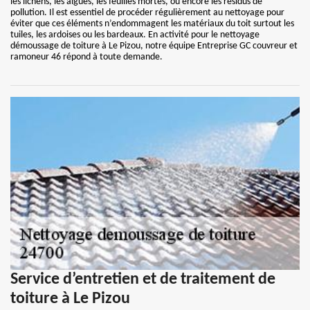
les lichens, les algues, les feuilles mortes, ou encore les résidus de
pollution. Il est essentiel de procéder régulièrement au nettoyage pour
éviter que ces éléments n’endommagent les matériaux du toit surtout les
tuiles, les ardoises ou les bardeaux. En activité pour le nettoyage
démoussage de toiture à Le Pizou, notre équipe Entreprise GC couvreur et
ramoneur 46 répond à toute demande.
Service d’entretien et de traitement de
toiture à Le Pizou