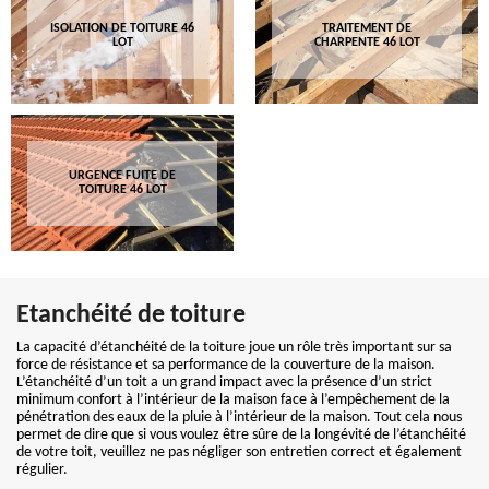
ISOLATION DE TOITURE 46
TRAITEMENT DE
LOT
CHARPENTE 46 LOT
URGENCE FUITE DE
TOITURE 46 LOT
Etanchéité de toiture
La capacité d’étanchéité de la toiture joue un rôle très important sur sa
force de résistance et sa performance de la couverture de la maison.
L’étanchéité d’un toit a un grand impact avec la présence d’un strict
minimum confort à l’intérieur de la maison face à l’empêchement de la
pénétration des eaux de la pluie à l’intérieur de la maison. Tout cela nous
permet de dire que si vous voulez être sûre de la longévité de l’étanchéité
de votre toit, veuillez ne pas négliger son entretien correct et également
régulier.