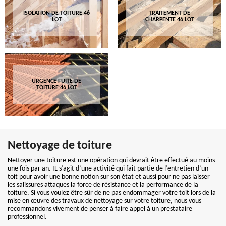
ISOLATION DE TOITURE 46
TRAITEMENT DE
LOT
CHARPENTE 46 LOT
URGENCE FUITE DE
TOITURE 46 LOT
Nettoyage de toiture
Nettoyer une toiture est une opération qui devrait être effectué au moins
une fois par an. IL s’agit d’une activité qui fait partie de l’entretien d’un
toit pour avoir une bonne notion sur son état et aussi pour ne pas laisser
les salissures attaques la force de résistance et la performance de la
toiture. Si vous voulez être sûr de ne pas endommager votre toit lors de la
mise en œuvre des travaux de nettoyage sur votre toiture, nous vous
recommandons vivement de penser à faire appel à un prestataire
professionnel.