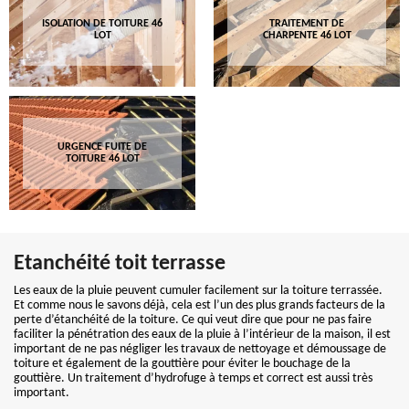
ISOLATION DE TOITURE 46
TRAITEMENT DE
LOT
CHARPENTE 46 LOT
URGENCE FUITE DE
TOITURE 46 LOT
Etanchéité toit terrasse
Les eaux de la pluie peuvent cumuler facilement sur la toiture terrassée.
Et comme nous le savons déjà, cela est l’un des plus grands facteurs de la
perte d’étanchéité de la toiture. Ce qui veut dire que pour ne pas faire
faciliter la pénétration des eaux de la pluie à l’intérieur de la maison, il est
important de ne pas négliger les travaux de nettoyage et démoussage de
toiture et également de la gouttière pour éviter le bouchage de la
gouttière. Un traitement d’hydrofuge à temps et correct est aussi très
important.