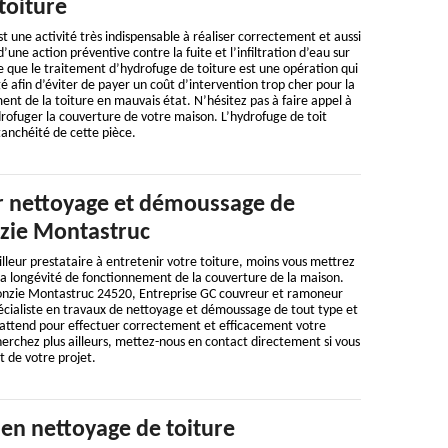
toiture
t une activité très indispensable à réaliser correctement et aussi
d’une action préventive contre la fuite et l’infiltration d’eau sur
ire que le traitement d’hydrofuge de toiture est une opération qui
é afin d’éviter de payer un coût d’intervention trop cher pour la
nt de la toiture en mauvais état. N’hésitez pas à faire appel à
rofuger la couverture de votre maison. L’hydrofuge de toit
tanchéité de cette pièce.
 nettoyage et démoussage de
zie Montastruc
illeur prestataire à entretenir votre toiture, moins vous mettrez
la longévité de fonctionnement de la couverture de la maison.
onzie Montastruc 24520, Entreprise GC couvreur et ramoneur
écialiste en travaux de nettoyage et démoussage de tout type et
s attend pour effectuer correctement et efficacement votre
herchez plus ailleurs, mettez-nous en contact directement si vous
t de votre projet.
 en nettoyage de toiture