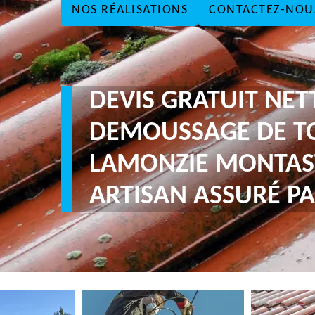
NOS RÉALISATIONS
CONTACTEZ-NOU
DEVIS GRATUIT NE
DEMOUSSAGE DE T
LAMONZIE MONTAS
ARTISAN ASSURÉ PA