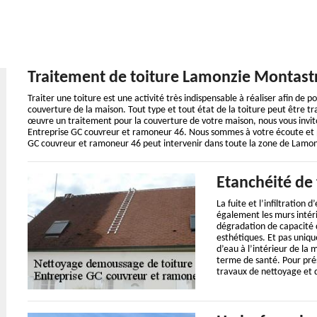
Traitement de toiture Lamonzie Montast
Traiter une toiture est une activité très indispensable à réaliser afin de 
couverture de la maison. Tout type et tout état de la toiture peut être tr
œuvre un traitement pour la couverture de votre maison, nous vous invit
Entreprise GC couvreur et ramoneur 46. Nous sommes à votre écoute et p
GC couvreur et ramoneur 46 peut intervenir dans toute la zone de Lamo
Etanchéité de 
La fuite et l’infiltration
également les murs intéri
dégradation de capacité 
esthétiques. Et pas uniqu
d’eau à l’intérieur de la
terme de santé. Pour prése
travaux de nettoyage et