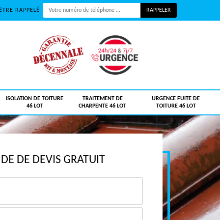
ÊTRE RAPPELÉ
ISOLATION DE TOITURE
TRAITEMENT DE
URGENCE FUITE DE
46 LOT
CHARPENTE 46 LOT
TOITURE 46 LOT
E DE DEVIS GRATUIT