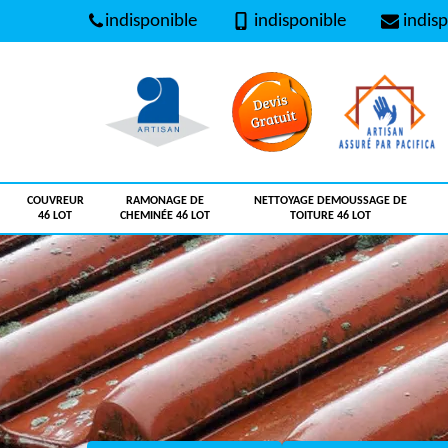
indisponible
indisponible
indisp
COUVREUR
RAMONAGE DE
NETTOYAGE DEMOUSSAGE DE
46 LOT
CHEMINÉE 46 LOT
TOITURE 46 LOT