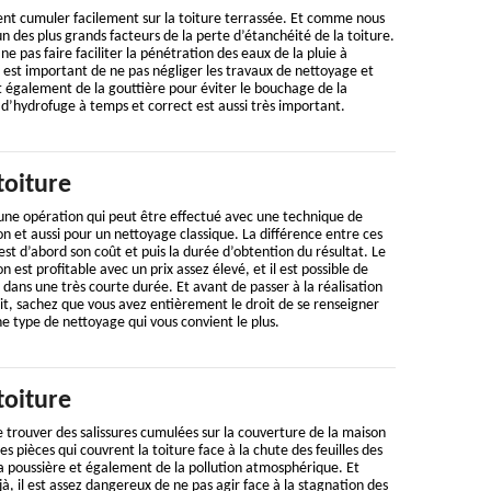
ent cumuler facilement sur la toiture terrassée. Et comme nous
’un des plus grands facteurs de la perte d’étanchéité de la toiture.
ne pas faire faciliter la pénétration des eaux de la pluie à
il est important de ne pas négliger les travaux de nettoyage et
 également de la gouttière pour éviter le bouchage de la
d’hydrofuge à temps et correct est aussi très important.
toiture
 une opération qui peut être effectué avec une technique de
n et aussi pour un nettoyage classique. La différence entre ces
st d’abord son coût et puis la durée d’obtention du résultat. Le
 est profitable avec un prix assez élevé, et il est possible de
 dans une très courte durée. Et avant de passer à la réalisation
it, sachez que vous avez entièrement le droit de se renseigner
ne type de nettoyage qui vous convient le plus.
toiture
de trouver des salissures cumulées sur la couverture de la maison
es pièces qui couvrent la toiture face à la chute des feuilles des
a poussière et également de la pollution atmosphérique. Et
, il est assez dangereux de ne pas agir face à la stagnation des