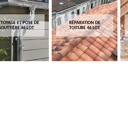
TOYAGE ET POSE DE
RÉPARATION DE
GOUTTIÈRE 46 LOT
TOITURE 46 LOT