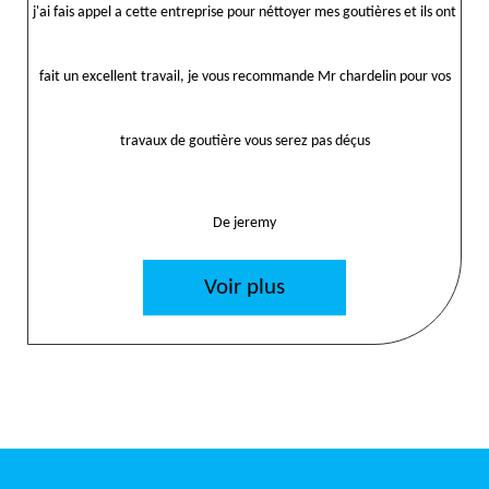
j'ai fais appel a cette entreprise pour néttoyer mes goutières et ils ont
fait un excellent travail, je vous recommande Mr chardelin pour vos
travaux de goutière vous serez pas déçus
De jeremy
Voir plus