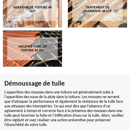
ISOLATION DE TOITURE 46
TRAITEMENT DE
LOT
CHARPENTE 46 LOT
URGENCE FUITE DE
TOITURE 46 LOT
Démoussage de tuile
L’apparition des mousses dans une toiture est généralement suite à
l'apparition des eaux de la pluie dans la toiture. Les mousses ne servent
que d’attaquer la performance et également la résistance de la tuile face
aux attaques des intempéries. Ce qui veut dire que l’absence d’un
agissement à temps et correcte face à la présence des mousses dans une
tuile peut favoriser la fuite et l’infiltration d’eau sur la tuile. Alors, veuillez
être vigilant et osez réaliser une action préventive pour préserver
l’étanchéité de votre tuile.