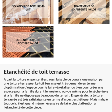
ISOLATION DE TOITURE 46
TRAITEMENT DE
LOT
CHARPENTE 46 LOT
URGENCE FUITE DE
TOITURE 46 LOT
Etanchéité de toit terrasse
A part la toiture en pente, il est aussi faisable de couvrir une maison par
une toiture terrassée. Le toit terrasse est très demandé en terme
d’optimisation d’espace pour le faire végétaliser ou bien pour créer une
espace pour la famille durant le weekend ou voir même pour le sèche-linge
si la famille ne dispose pas beaucoup du terrain. En générale, la toiture
terrassée est très satisfaisante en terme d’aspect esthétique. Mais malgré
tout cela, il est quand même nécessaire de faire plus d’attention à
l’étanchéité de cette pièce.