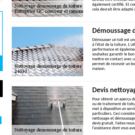
également certifié. Et co
cela devrait être adapté à
Démoussage d
Démousser un toit est une
à l’état de la toiture. L’
performance et également 
souhaitez garantir le bon
mettre en contact avec un
permet de recevoir un bo
maison.
Devis nettoya
Pour obtenir un aperçu du
ou de traitement de toit
met à disposition un servi
particuliers. Ceci consis
nettoyage et démoussage 
devis gratuit. Faites-nou
l’assistance dont vous av