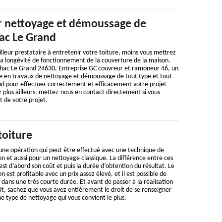
 nettoyage et démoussage de
hac Le Grand
illeur prestataire à entretenir votre toiture, moins vous mettrez
la longévité de fonctionnement de la couverture de la maison.
ilhac Le Grand 24630, Entreprise GC couvreur et ramoneur 46, un
te en travaux de nettoyage et démoussage de tout type et tout
nd pour effectuer correctement et efficacement votre projet
 plus ailleurs, mettez-nous en contact directement si vous
t de votre projet.
toiture
 une opération qui peut être effectué avec une technique de
n et aussi pour un nettoyage classique. La différence entre ces
st d’abord son coût et puis la durée d’obtention du résultat. Le
 est profitable avec un prix assez élevé, et il est possible de
 dans une très courte durée. Et avant de passer à la réalisation
it, sachez que vous avez entièrement le droit de se renseigner
ne type de nettoyage qui vous convient le plus.