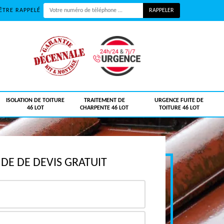
ÊTRE RAPPELÉ
ISOLATION DE TOITURE
TRAITEMENT DE
URGENCE FUITE DE
46 LOT
CHARPENTE 46 LOT
TOITURE 46 LOT
E DE DEVIS GRATUIT