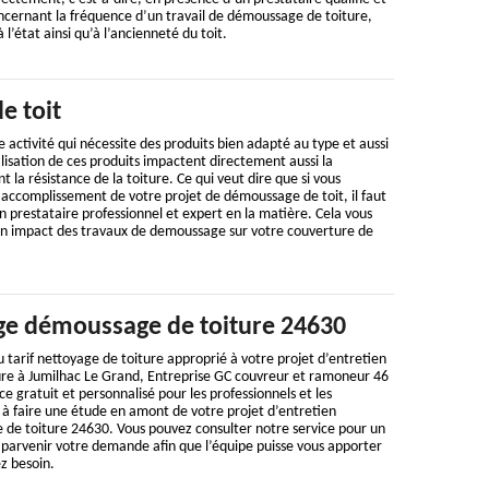
ncernant la fréquence d’un travail de démoussage de toiture,
 l’état ainsi qu’à l’ancienneté du toit.
e toit
 activité qui nécessite des produits bien adapté au type et aussi
utilisation de ces produits impactent directement aussi la
la résistance de la toiture. Ce qui veut dire que si vous
 accomplissement de votre projet de démoussage de toit, il faut
 prestataire professionnel et expert en la matière. Cela vous
n impact des travaux de demoussage sur votre couverture de
ge démoussage de toiture 24630
 tarif nettoyage de toiture approprié à votre projet d’entretien
ure à Jumilhac Le Grand, Entreprise GC couvreur et ramoneur 46
ce gratuit et personnalisé pour les professionnels et les
te à faire une étude en amont de votre projet d’entretien
de toiture 24630. Vous pouvez consulter notre service pour un
s parvenir votre demande afin que l’équipe puisse vous apporter
ez besoin.