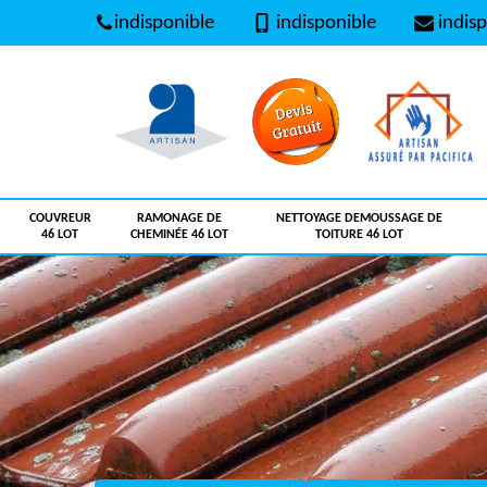
indisponible
indisponible
indisp
COUVREUR
RAMONAGE DE
NETTOYAGE DEMOUSSAGE DE
46 LOT
CHEMINÉE 46 LOT
TOITURE 46 LOT