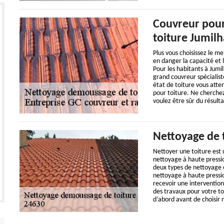
Couvreur pour
toiture Jumil
Plus vous choisissez le me
en danger la capacité et 
Pour les habitants à Jum
grand couvreur spécialis
état de toiture vous atte
pour toiture. Ne cherchez
voulez être sûr du résulta
Nettoyage de 
Nettoyer une toiture est
nettoyage à haute pressio
deux types de nettoyage e
nettoyage à haute pression
recevoir une intervention
des travaux pour votre to
d’abord avant de choisir 