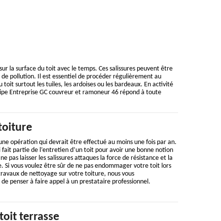
sur la surface du toit avec le temps. Ces salissures peuvent être
us de pollution. Il est essentiel de procéder régulièrement au
t surtout les tuiles, les ardoises ou les bardeaux. En activité
ipe Entreprise GC couvreur et ramoneur 46 répond à toute
toiture
une opération qui devrait être effectué au moins une fois par an.
ui fait partie de l’entretien d’un toit pour avoir une bonne notion
ne pas laisser les salissures attaques la force de résistance et la
. Si vous voulez être sûr de ne pas endommager votre toit lors
ravaux de nettoyage sur votre toiture, nous vous
 penser à faire appel à un prestataire professionnel.
toit terrasse