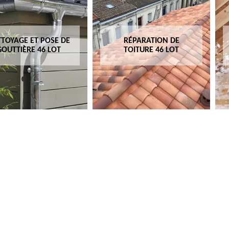
TOYAGE ET POSE DE
RÉPARATION DE
GOUTTIÈRE 46 LOT
TOITURE 46 LOT