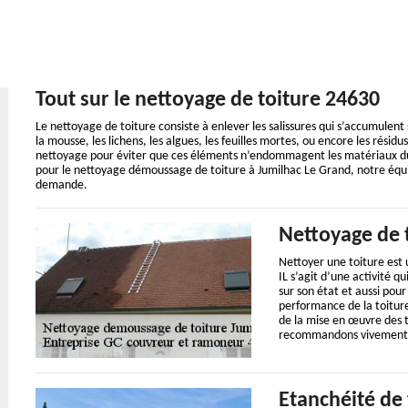
Tout sur le nettoyage de toiture 24630
Le nettoyage de toiture consiste à enlever les salissures qui s’accumulent 
la mousse, les lichens, les algues, les feuilles mortes, ou encore les résid
nettoyage pour éviter que ces éléments n’endommagent les matériaux du toi
pour le nettoyage démoussage de toiture à Jumilhac Le Grand, notre équ
demande.
Nettoyage de 
Nettoyer une toiture est 
IL s’agit d’une activité q
sur son état et aussi pour 
performance de la toiture
de la mise en œuvre des t
recommandons vivement de
Etanchéité de 