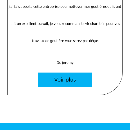
j'ai fais appel a cette entreprise pour néttoyer mes goutières et ils ont
fait un excellent travail, je vous recommande Mr chardelin pour vos
travaux de goutière vous serez pas déçus
De jeremy
Voir plus