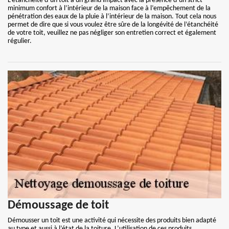
L’étanchéité d’un toit a un grand impact avec la présence d’un strict
minimum confort à l’intérieur de la maison face à l’empêchement de la
pénétration des eaux de la pluie à l’intérieur de la maison. Tout cela nous
permet de dire que si vous voulez être sûre de la longévité de l’étanchéité
de votre toit, veuillez ne pas négliger son entretien correct et également
régulier.
Démoussage de toit
Démousser un toit est une activité qui nécessite des produits bien adapté
au type et aussi à l’état de la toiture. L’utilisation de ces produits