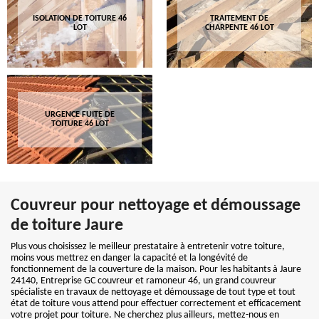
ISOLATION DE TOITURE 46
TRAITEMENT DE
LOT
CHARPENTE 46 LOT
URGENCE FUITE DE
TOITURE 46 LOT
Couvreur pour nettoyage et démoussage
de toiture Jaure
Plus vous choisissez le meilleur prestataire à entretenir votre toiture,
moins vous mettrez en danger la capacité et la longévité de
fonctionnement de la couverture de la maison. Pour les habitants à Jaure
24140, Entreprise GC couvreur et ramoneur 46, un grand couvreur
spécialiste en travaux de nettoyage et démoussage de tout type et tout
état de toiture vous attend pour effectuer correctement et efficacement
votre projet pour toiture. Ne cherchez plus ailleurs, mettez-nous en