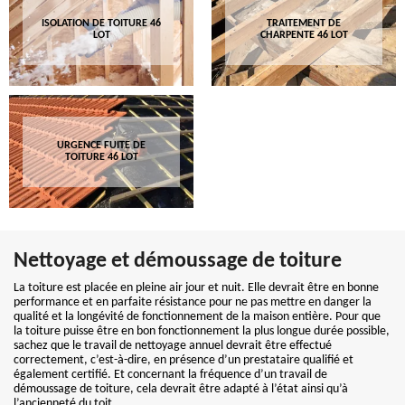
ISOLATION DE TOITURE 46
TRAITEMENT DE
LOT
CHARPENTE 46 LOT
URGENCE FUITE DE
TOITURE 46 LOT
Nettoyage et démoussage de toiture
La toiture est placée en pleine air jour et nuit. Elle devrait être en bonne
performance et en parfaite résistance pour ne pas mettre en danger la
qualité et la longévité de fonctionnement de la maison entière. Pour que
la toiture puisse être en bon fonctionnement la plus longue durée possible,
sachez que le travail de nettoyage annuel devrait être effectué
correctement, c’est-à-dire, en présence d’un prestataire qualifié et
également certifié. Et concernant la fréquence d’un travail de
démoussage de toiture, cela devrait être adapté à l’état ainsi qu’à
l’ancienneté du toit.