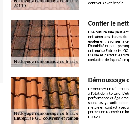
dont vous avez besoin.
Confier le net
Une toiture sale peut en
entraîner des risques de f
également favoriser la cr
l'humidité et peut provoq
entreprise Entreprise GC
Fraisse et partout les di
contacter de façon à ce q
Démoussage d
Démousser un toit est une
à l’état de la toiture. L’
performance et également 
souhaitez garantir le bon
mettre en contact avec un
permet de recevoir un bo
maison.