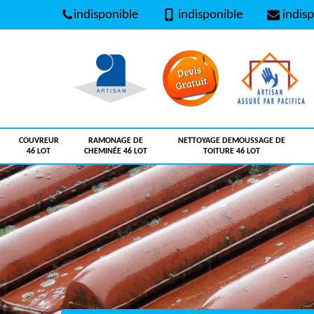
indisponible
indisponible
indisp
COUVREUR
RAMONAGE DE
NETTOYAGE DEMOUSSAGE DE
46 LOT
CHEMINÉE 46 LOT
TOITURE 46 LOT