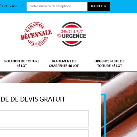
ÊTRE RAPPELÉ
ISOLATION DE TOITURE
TRAITEMENT DE
URGENCE FUITE DE
46 LOT
CHARPENTE 46 LOT
TOITURE 46 LOT
E DE DEVIS GRATUIT