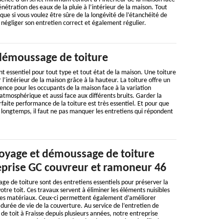
étration des eaux de la pluie à l’intérieur de la maison. Tout
que si vous voulez être sûre de la longévité de l’étanchéité de
s négliger son entretien correct et également régulier.
démoussage de toiture
t essentiel pour tout type et tout état de la maison. Une toiture
 l’intérieur de la maison grâce à la hauteur. La toiture offre un
nce pour les occupants de la maison face à la variation
 atmosphérique et aussi face aux différents bruits. Garder la
rfaite performance de la toiture est très essentiel. Et pour que
s longtemps, il faut ne pas manquer les entretiens qui répondent
oyage et démoussage de toiture
reprise GC couvreur et ramoneur 46
e de toiture sont des entretiens essentiels pour préserver la
otre toit. Ces travaux servent à éliminer les éléments nuisibles
les matériaux. Ceux-ci permettent également d’améliorer
a durée de vie de la couverture. Au service de l’entretien de
 de toit à Fraisse depuis plusieurs années, notre entreprise