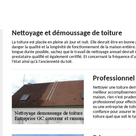
Nettoyage et démoussage de toiture
La toiture est placée en pleine air jour et nuit. Elle devrait être en bon
danger la qualité et la longévité de fonctionnement de la maison entière.
longue durée possible, sachez que le travail de nettoyage annuel devrait
prestataire qualifié et également certifié. Et concernant la fréquence d’
l’état ainsi qu’à l’ancienneté du toit.
Professionnel
Nettoyer une toiture dem
meilleur accomplissement
maison, rien n’est prude
professionnel pour effect
ou une entreprise de toit
confiance pour assurer l
toiture quel que soit le t