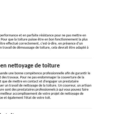
ne performance et en parfaite résistance pour ne pas mettre en
 Pour que la toiture puisse être en bon fonctionnement la plus
 être effectué correctement, c’est-à-dire, en présence d’un
un travail de démoussage de toiture, cela devrait être adapté à
 en nettoyage de toiture
ande une bonne compétence professionnelle afin de garantir le
 des travaux. Pour ne pas endommager la couverture de la
nt que de mettre en contact et d’engager un prestataire
uer un travail de nettoyage de la toiture. Un couvreur, un artisan
ure sont des prestataires professionnels à qui vous pouvez faire
e meilleur accomplissement de votre projet de nettoyage de
ype et également l’état de votre toit.