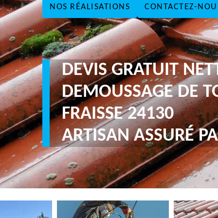
NOS RÉALISATIONS
CONTACTEZ-NOU
DEVIS GRATUIT NE
DEMOUSSAGE DE T
FRAISSE 24130
ARTISAN ASSURÉ PA