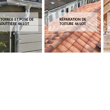
TOYAGE ET POSE DE
RÉPARATION DE
GOUTTIÈRE 46 LOT
TOITURE 46 LOT