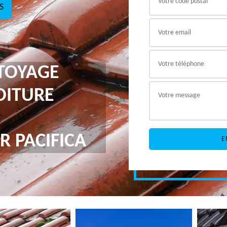
S
TTOYAGE
OITURE
R PACIFICA