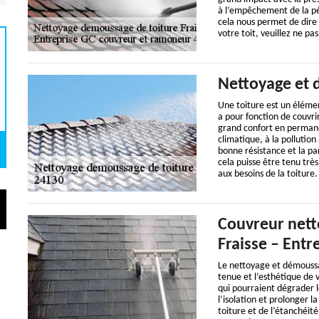
à l’empêchement de la pén
cela nous permet de dire 
votre toit, veuillez ne pa
Nettoyage et 
Une toiture est un élémen
a pour fonction de couvrir
grand confort en permane
climatique, à la pollution
bonne résistance et la pa
cela puisse être tenu trè
aux besoins de la toiture.
Couvreur nett
Fraisse – Ent
Le nettoyage et démoussag
tenue et l’esthétique de v
qui pourraient dégrader 
l’isolation et prolonger l
toiture et de l’étanchéité