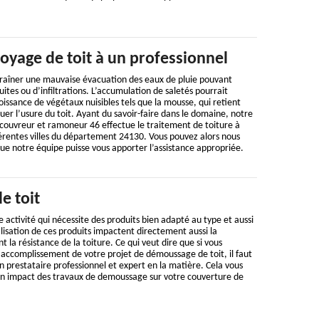
toyage de toit à un professionnel
traîner une mauvaise évacuation des eaux de pluie pouvant
uites ou d’infiltrations. L’accumulation de saletés pourrait
oissance de végétaux nuisibles tels que la mousse, qui retient
uer l’usure du toit. Ayant du savoir-faire dans le domaine, notre
 couvreur et ramoneur 46 effectue le traitement de toiture à
fférentes villes du département 24130. Vous pouvez alors nous
ue notre équipe puisse vous apporter l’assistance appropriée.
e toit
 activité qui nécessite des produits bien adapté au type et aussi
utilisation de ces produits impactent directement aussi la
la résistance de la toiture. Ce qui veut dire que si vous
 accomplissement de votre projet de démoussage de toit, il faut
 prestataire professionnel et expert en la matière. Cela vous
n impact des travaux de demoussage sur votre couverture de