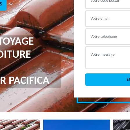
S
TTOYAGE
OITURE
R PACIFICA