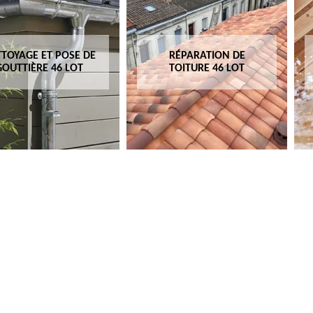
TOYAGE ET POSE DE
RÉPARATION DE
GOUTTIÈRE 46 LOT
TOITURE 46 LOT