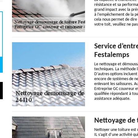
résistance et sa performa
grand impact avec la prés
à l’empêchement de la pén
cela nous permet de dire 
votre toit, veuillez ne pa
Service d’entr
Festalemps
Le nettoyage et démoussag
techniques. La méthode la
D’autres options incluent 
encore de systèmes de net
enlevant les salissures. 
Entreprise GC couvreur e
qualifiée répondant à tou
assistance adéquate.
Nettoyage de 
Nettoyer une toiture est 
IL s’agit d’une activité q