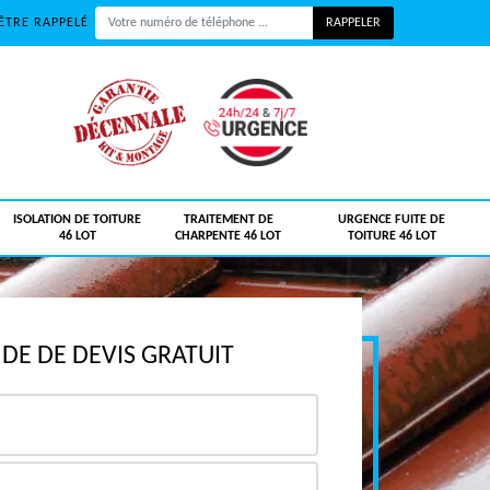
ÊTRE RAPPELÉ
ISOLATION DE TOITURE
TRAITEMENT DE
URGENCE FUITE DE
46 LOT
CHARPENTE 46 LOT
TOITURE 46 LOT
E DE DEVIS GRATUIT