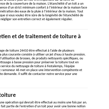
nce de la couverture de la maison. L’étanchéité d’un toit a un
ence d’un strict minimum confort à l’intérieur de la maison face
étration des eaux de la pluie à l’intérieur de la maison. Tout
que si vous voulez être sûre de la longévité de l’étanchéité de
s négliger son entretien correct et également régulier.
etien et de traitement de toiture à
e de toiture 24410 être effectué à l’aide de plusieurs
 plus courante consiste à utiliser un jet d’eau à haute pression.
l'utilisation de brosses, de produits nettoyants spécifiques, ou
toyage à basse pression pour préserver la toiture tout en
Au service du nettoyage de toiture à Festalemps, l’équipe
t ramoneur 46 met en place une intervention compétente et
te demande. Il suffit de contacter notre service pour une
toiture
une opération qui devrait être effectué au moins une fois par an.
ui fait partie de l’entretien d’un toit pour avoir une bonne notion