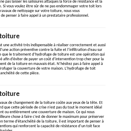
ne pas laisser les salissures attaques la force de résistance et la
. Si vous voulez être sûr de ne pas endommager votre toit lors
ravaux de nettoyage sur votre toiture, nous vous
 penser à faire appel à un prestataire professionnel.
toiture
t une activité très indispensable à réaliser correctement et aussi
d’une action préventive contre la fuite et l’infiltration d’eau sur
ire que le traitement d’hydrofuge de toiture est une opération qui
é afin d’éviter de payer un coût d’intervention trop cher pour la
nt de la toiture en mauvais état. N’hésitez pas à faire appel à
rofuger la couverture de votre maison. L’hydrofuge de toit
tanchéité de cette pièce.
toiture
vaux de changement de la toiture coûte aux yeux de la tête. Et
d que cette période de crise n’est pas du tout le moment idéal
nt ou entièrement une couverture de maison. Ce qui nous
illeure chose à faire c’est de donner le maximum pour préserver
 en terme d’étanchéité de la toiture, il est important de penser à
entions qui renforcent la capacité de résistance d’un toit face
luviales.