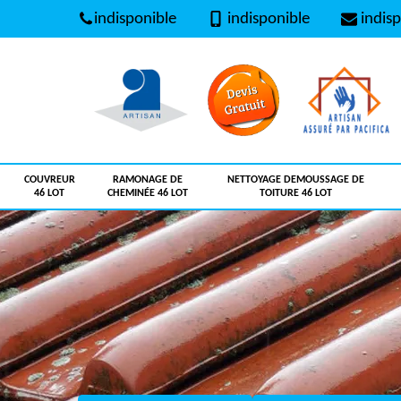
indisponible
indisponible
indisp
COUVREUR
RAMONAGE DE
NETTOYAGE DEMOUSSAGE DE
46 LOT
CHEMINÉE 46 LOT
TOITURE 46 LOT