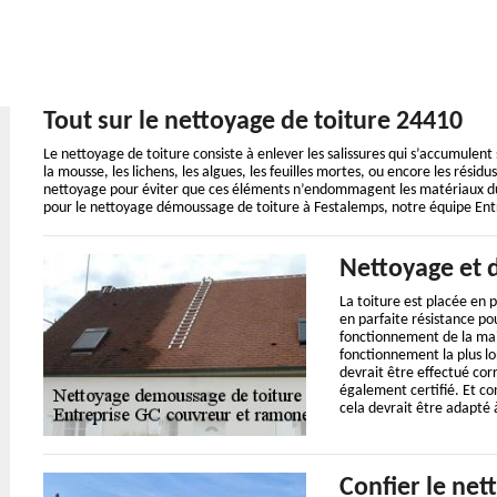
Tout sur le nettoyage de toiture 24410
Le nettoyage de toiture consiste à enlever les salissures qui s’accumulent 
la mousse, les lichens, les algues, les feuilles mortes, ou encore les résid
nettoyage pour éviter que ces éléments n’endommagent les matériaux du toi
pour le nettoyage démoussage de toiture à Festalemps, notre équipe En
Nettoyage et 
La toiture est placée en p
en parfaite résistance po
fonctionnement de la mais
fonctionnement la plus lo
devrait être effectué cor
également certifié. Et co
cela devrait être adapté à
Confier le net