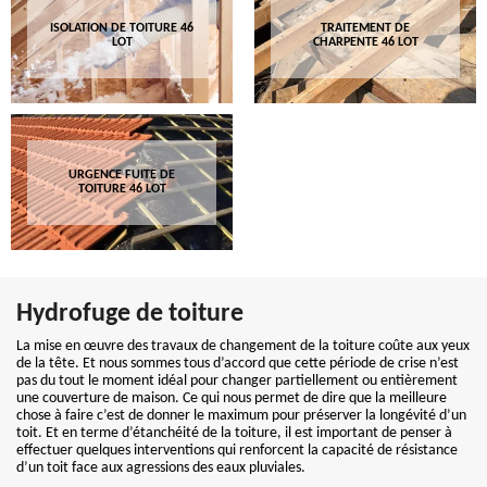
ISOLATION DE TOITURE 46
TRAITEMENT DE
LOT
CHARPENTE 46 LOT
URGENCE FUITE DE
TOITURE 46 LOT
Hydrofuge de toiture
La mise en œuvre des travaux de changement de la toiture coûte aux yeux
de la tête. Et nous sommes tous d’accord que cette période de crise n’est
pas du tout le moment idéal pour changer partiellement ou entièrement
une couverture de maison. Ce qui nous permet de dire que la meilleure
chose à faire c’est de donner le maximum pour préserver la longévité d’un
toit. Et en terme d’étanchéité de la toiture, il est important de penser à
effectuer quelques interventions qui renforcent la capacité de résistance
d’un toit face aux agressions des eaux pluviales.