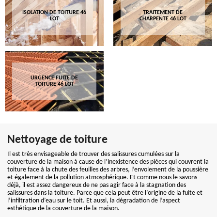
ISOLATION DE TOITURE 46
TRAITEMENT DE
LOT
CHARPENTE 46 LOT
URGENCE FUITE DE
TOITURE 46 LOT
Nettoyage de toiture
Il est très envisageable de trouver des salissures cumulées sur la
couverture de la maison à cause de l’inexistence des pièces qui couvrent la
toiture face à la chute des feuilles des arbres, l’envolement de la poussière
et également de la pollution atmosphérique. Et comme nous le savons
déjà, il est assez dangereux de ne pas agir face à la stagnation des
salissures dans la toiture. Parce que cela peut être l’origine de la fuite et
l’infiltration d’eau sur le toit. Et aussi, la dégradation de l’aspect
esthétique de la couverture de la maison.