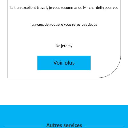
fait un excellent travail, je vous recommande Mr chardelin pour vos
travaux de goutière vous serez pas déçus
De jeremy
Voir plus
Autres services