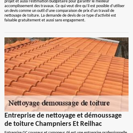
projet et aussi l’estimation budgetaire pour garantir le meilleur
accomplissement des travaux. Ce qui veut dire qu’il est possible d’utiliser
un devis comme un outil d’une comparaison de prix d’un travail de
nettoyage de toiture. La demande de devis de ce type d’activité est
faisable gratuitement et aussi sans engagement.
Entreprise de nettoyage et démoussage
de toiture Champniers Et Reilhac
Entreprise GC couvreur et ramoneur 46 est une entreprise professionnelle