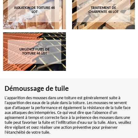
ISOLATION DE TOITURE 46
TRAITEMENT DE
LOT
CHARPENTE 46 LOT
URGENCE FUITE DE
TOITURE 46 LOT
Démoussage de tuile
L’apparition des mousses dans une toiture est généralement suite à
l'apparition des eaux de la pluie dans la toiture. Les mousses ne servent
que d’attaquer la performance et également la résistance de la tuile face
aux attaques des intempéries. Ce qui veut dire que l’absence d’un
agissement à temps et correcte face à la présence des mousses dans une
tuile peut favoriser la fuite et l’infiltration d’eau sur la tuile. Alors, veuillez
être vigilant et osez réaliser une action préventive pour préserver
l’étanchéité de votre tuile.