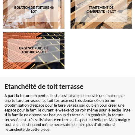
ISOLATION DE TOITURE 46
TRAITEMENT DE
LOT
CHARPENTE 46 LOT
URGENCE FUITE DE
TOITURE 46 LOT
Etanchéité de toit terrasse
A part la toiture en pente, il est aussi faisable de couvrir une maison par
une toiture terrassée. Le toit terrasse est très demandé en terme
d’optimisation d’espace pour le faire végétaliser ou bien pour créer une
espace pour la famille durant le weekend ou voir même pour le sèche-linge
si la famille ne dispose pas beaucoup du terrain. En générale, la toiture
terrassée est très satisfaisante en terme d’aspect esthétique. Mais malgré
tout cela, il est quand même nécessaire de faire plus d’attention à
l’étanchéité de cette pièce.