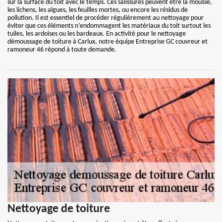
sur la surface du toit avec le temps. Ces salissures peuvent être la mousse,
les lichens, les algues, les feuilles mortes, ou encore les résidus de
pollution. Il est essentiel de procéder régulièrement au nettoyage pour
éviter que ces éléments n’endommagent les matériaux du toit surtout les
tuiles, les ardoises ou les bardeaux. En activité pour le nettoyage
démoussage de toiture à Carlux, notre équipe Entreprise GC couvreur et
ramoneur 46 répond à toute demande.
Nettoyage de toiture